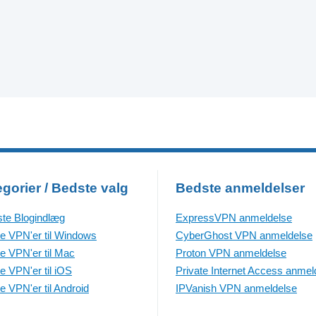
gorier / Bedste valg
Bedste anmeldelser
te Blogindlæg
ExpressVPN anmeldelse
e VPN'er til Windows
CyberGhost VPN anmeldelse
e VPN'er til Mac
Proton VPN anmeldelse
e VPN'er til iOS
Private Internet Access anmel
e VPN'er til Android
IPVanish VPN anmeldelse