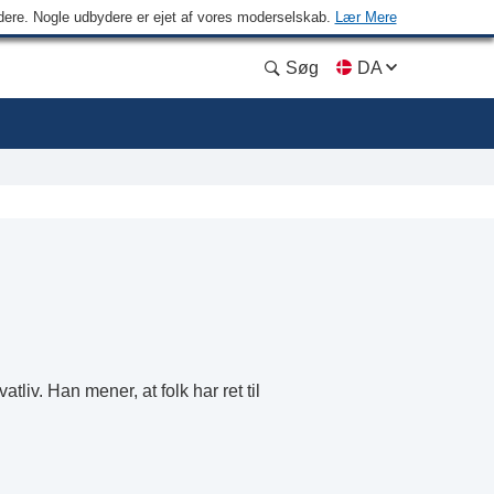
ydere. Nogle udbydere er ejet af vores moderselskab.
Lær Mere
Søg
DA
liv. Han mener, at folk har ret til