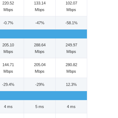
220.52
133.14
102.07
Mbps
Mbps
Mbps
-0.7%
-47%
-58.1%
205.10
288.64
249.97
Mbps
Mbps
Mbps
144.71
205.04
280.82
Mbps
Mbps
Mbps
-29.4%
-29%
12.3%
4 ms
5 ms
4 ms