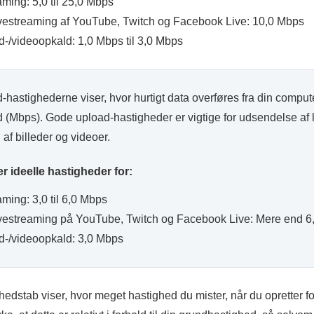
ming: 5,0 til 25,0 Mbps
vestreaming af YouTube, Twitch og Facebook Live: 10,0 Mbps
d-/videoopkald: 1,0 Mbps til 3,0 Mbps
hastighederne viser, hvor hurtigt data overføres fra din computer 
 (Mbps). Gode upload-hastigheder er vigtige for udsendelse af l
af billeder og videoer.
er ideelle hastigheder for:
ming: 3,0 til 6,0 Mbps
vestreaming på YouTube, Twitch og Facebook Live: Mere end 6
d-/videoopkald: 3,0 Mbps
edstab viser, hvor meget hastighed du mister, når du opretter for