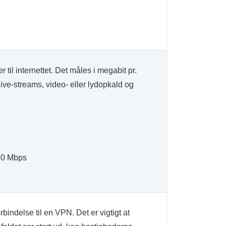
til internettet. Det måles i megabit pr.
ive-streams, video- eller lydopkald og
,0 Mbps
bindelse til en VPN. Det er vigtigt at