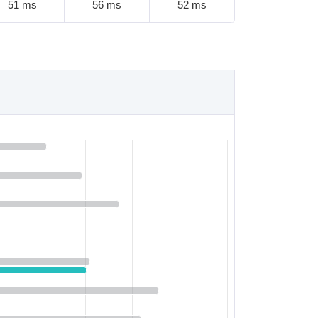
51 ms
56 ms
52 ms