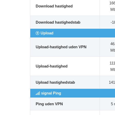
16
Download hastighed
M
Download hastighedstab
-
Upload
46
Upload-hastighed uden VPN
M
11
Upload-hastighed
M
Upload hastighedstab
14
signal Ping
Ping uden VPN
5