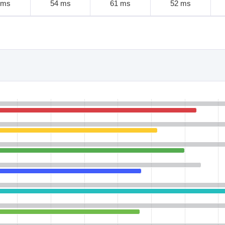
 ms
54 ms
61 ms
52 ms