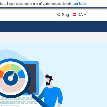
ydere. Nogle udbydere er ejet af vores moderselskab.
Lær Mere
Søg
DA