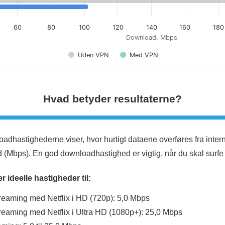
60
80
100
120
140
160
180
Download, Mbps
Uden VPN
Med VPN
Hvad betyder resultaterne?
adhastighederne viser, hvor hurtigt dataene overføres fra interne
 (Mbps). En god downloadhastighed er vigtig, når du skal surfe o
er ideelle hastigheder til:
reaming med Netflix i HD (720p): 5,0 Mbps
reaming med Netflix i Ultra HD (1080p+): 25,0 Mbps