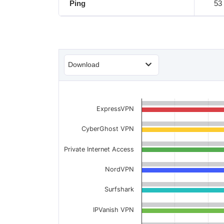
Ping
53
Download
ExpressVPN
CyberGhost VPN
Private Internet Access
NordVPN
Surfshark
IPVanish VPN