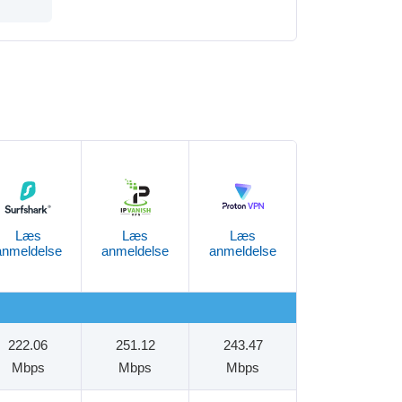
Læs
Læs
Læs
anmeldelse
anmeldelse
anmeldelse
222.06
251.12
243.47
Mbps
Mbps
Mbps