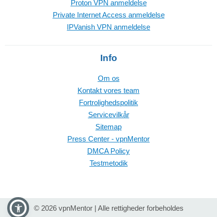
Proton VPN anmeldelse
Private Internet Access anmeldelse
IPVanish VPN anmeldelse
Info
Om os
Kontakt vores team
Fortrolighedspolitik
Servicevilkår
Sitemap
Press Center - vpnMentor
DMCA Policy
Testmetodik
© 2026 vpnMentor | Alle rettigheder forbeholdes