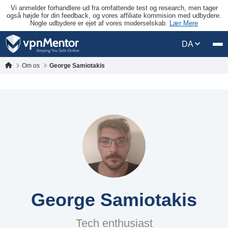
Vi anmelder forhandlere ud fra omfattende test og research, men tager
også højde for din feedback, og vores affiliate kommision med udbydere.
Nogle udbydere er ejet af vores moderselskab.
Lær Mere
DA
Om os
George Samiotakis
George Samiotakis
Tech enthusiast