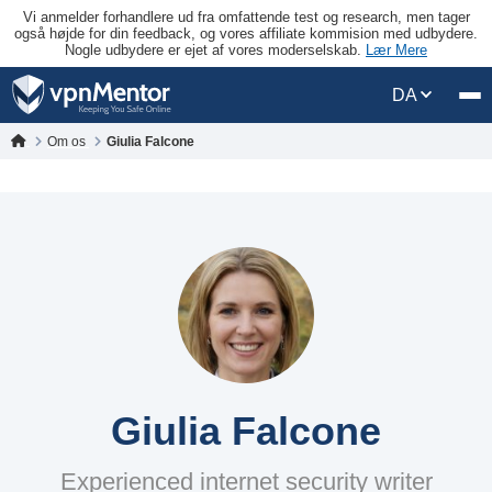
Vi anmelder forhandlere ud fra omfattende test og research, men tager
også højde for din feedback, og vores affiliate kommision med udbydere.
Nogle udbydere er ejet af vores moderselskab.
Lær Mere
DA
Om os
Giulia Falcone
Giulia Falcone
Experienced internet security writer