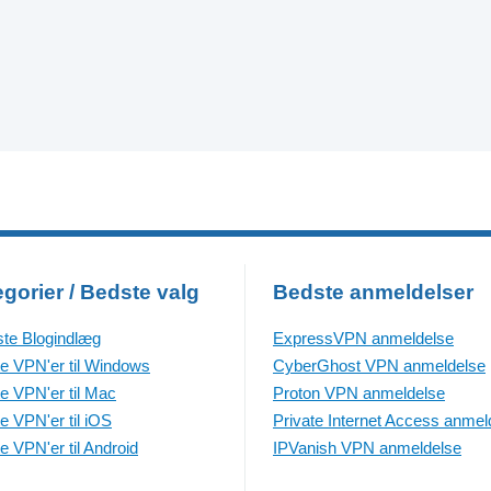
gorier / Bedste valg
Bedste anmeldelser
te Blogindlæg
ExpressVPN anmeldelse
e VPN'er til Windows
CyberGhost VPN anmeldelse
e VPN'er til Mac
Proton VPN anmeldelse
e VPN'er til iOS
Private Internet Access anmel
e VPN'er til Android
IPVanish VPN anmeldelse