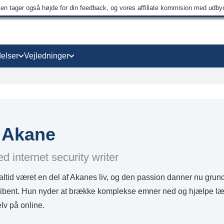
men tager også højde for din feedback, og vores affiliate kommision med udb
elser
Vejledninger
 Akane
d internet security writer
altid været en del af Akanes liv, og den passion danner nu grun
ribent. Hun nyder at brække komplekse emner ned og hjælpe l
elv på online.