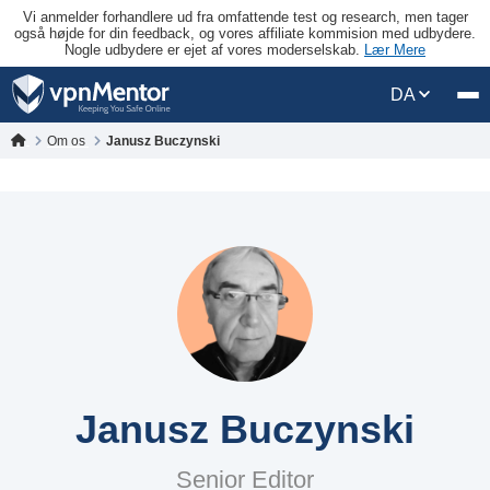
Vi anmelder forhandlere ud fra omfattende test og research, men tager
også højde for din feedback, og vores affiliate kommision med udbydere.
Nogle udbydere er ejet af vores moderselskab.
Lær Mere
DA
Om os
Janusz Buczynski
Janusz Buczynski
Senior Editor