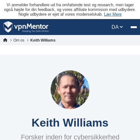
Vi anmelder forhandlere ud fra omfattende test og research, men tager
også højde for din feedback, og vores affiliate kommision med udbydere.
Nogle udbydere er ejet af vores moderselskab.
Lær Mere
DA
Om os
Keith Williams
Keith Williams
Forsker inden for cybersikkerhed