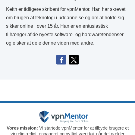
Keith er tidligere skribent for vpnMentor. Han har skrevet
om brugen af teknologi i uddannelse og om at holde sig
sikker online i over 15 år. Han er en entusiastisk
tilhænger af de nyeste software- og hardwaretendenser
og elsker at dele denne viden med andre.
Vores mission:
Vi startede vpnMentor for at tilbyde brugere et
virkelig ærligt, engageret og nyttigt værktøj, når det gælder