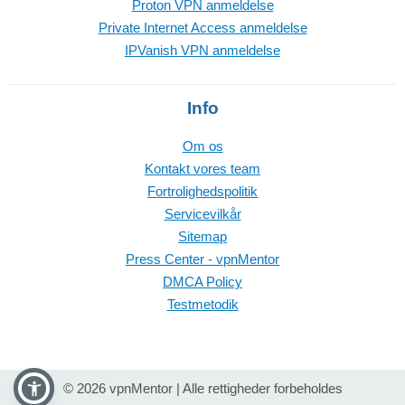
Proton VPN anmeldelse
Private Internet Access anmeldelse
IPVanish VPN anmeldelse
Info
Om os
Kontakt vores team
Fortrolighedspolitik
Servicevilkår
Sitemap
Press Center - vpnMentor
DMCA Policy
Testmetodik
© 2026 vpnMentor | Alle rettigheder forbeholdes