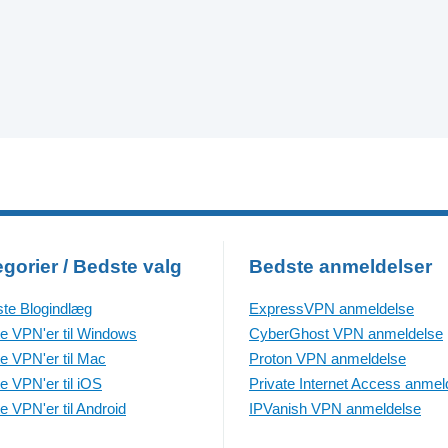
gorier / Bedste valg
Bedste anmeldelser
te Blogindlæg
ExpressVPN anmeldelse
e VPN'er til Windows
CyberGhost VPN anmeldelse
e VPN'er til Mac
Proton VPN anmeldelse
e VPN'er til iOS
Private Internet Access anmel
e VPN'er til Android
IPVanish VPN anmeldelse