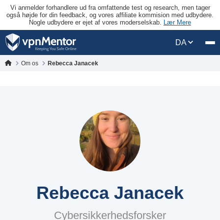
Vi anmelder forhandlere ud fra omfattende test og research, men tager
også højde for din feedback, og vores affiliate kommision med udbydere.
Nogle udbydere er ejet af vores moderselskab.
Lær Mere
DA
Om os
Rebecca Janacek
Rebecca Janacek
Cybersikkerhedsforsker