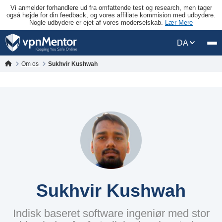
Vi anmelder forhandlere ud fra omfattende test og research, men tager
også højde for din feedback, og vores affiliate kommision med udbydere.
Nogle udbydere er ejet af vores moderselskab.
Lær Mere
DA
Om os
Sukhvir Kushwah
Sukhvir Kushwah
Indisk baseret software ingeniør med stor