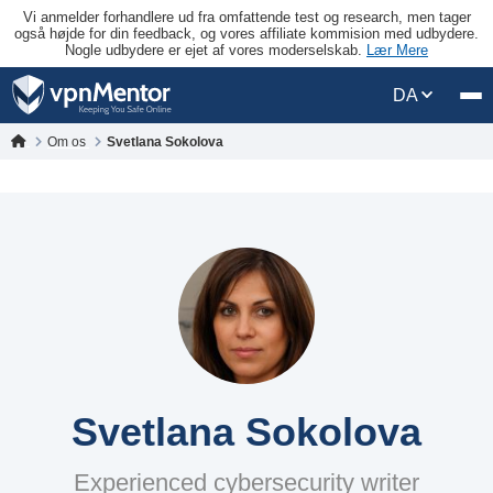
Vi anmelder forhandlere ud fra omfattende test og research, men tager
også højde for din feedback, og vores affiliate kommision med udbydere.
Nogle udbydere er ejet af vores moderselskab.
Lær Mere
DA
Om os
Svetlana Sokolova
Svetlana Sokolova
Experienced cybersecurity writer