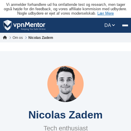
Vi anmelder forhandlere ud fra omfattende test og research, men tager
også højde for din feedback, og vores affiliate kommision med udbydere.
Nogle udbydere er ejet af vores moderselskab.
Lær Mere
DA
Om os
Nicolas Zadem
Nicolas Zadem
Tech enthusiast