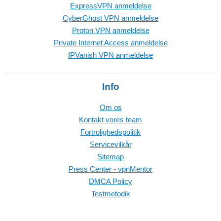
ExpressVPN anmeldelse
CyberGhost VPN anmeldelse
Proton VPN anmeldelse
Private Internet Access anmeldelse
IPVanish VPN anmeldelse
Info
Om os
Kontakt vores team
Fortrolighedspolitik
Servicevilkår
Sitemap
Press Center - vpnMentor
DMCA Policy
Testmetodik