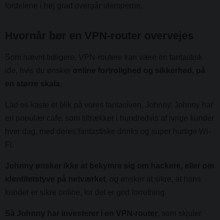
fordelene i høj grad overgår ulemperne.
Hvornår bør en VPN-router overvejes
Som nævnt tidligere, VPN-routere kan være en fantastisk
ide, hvis du ønsker
online fortrolighed og sikkerhed, på
en større skala
.
Lad os kaste et blik på vores fantasiven, Johnny. Johnny har
en populær cafe, som tiltrækker i hundredvis af ivrige kunder
hver dag, med deres fantastiske drinks og super hurtige Wi-
Fi.
Johnny ønsker ikke at bekymre sig om hackere, eller om
identitetstyve på netværket
, og ønsker at sikre, at hans
kunder er sikre online, for det er god forretning.
Så Johnny har investerer i en VPN-router
, som skjuler