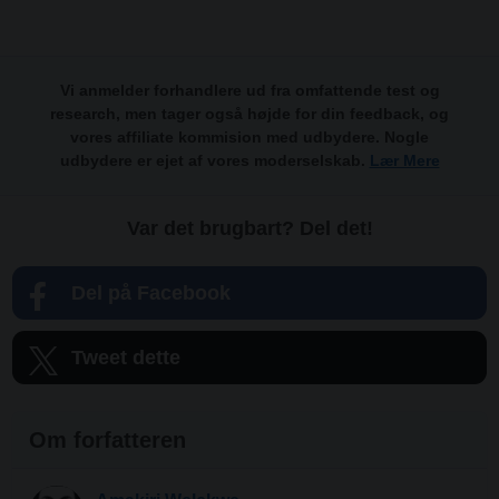
Vi anmelder forhandlere ud fra omfattende test og
research, men tager også højde for din feedback, og
vores affiliate kommision med udbydere. Nogle
udbydere er ejet af vores moderselskab.
Lær Mere
Var det brugbart? Del det!
Del på Facebook
Tweet dette
Om forfatteren