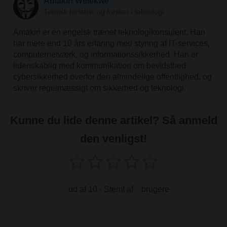
Amakiri Welekwe
Teknisk forfatter og forsker i teknologi
Amakiri er en engelsk trænet teknologikonsulent. Han
har mere end 10 års erfaring med styring af IT-services,
computernetværk, og informationssikkerhed. Han er
lidenskablig med kommunikation om bevidsthed
cybersikkerhed overfor den almindelige offentlighed, og
skriver regelmæssigt om sikkerhed og teknologi.
Kunne du lide denne artikel? Så anmeld
den venligst!
ud af 10 - Stemt af
brugere