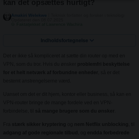
kan det opsættes hurtigt?
Amakiri Welekwe
Teknisk forfatter og forsker i teknologi
Opdateret den 08.07.2025
Faktatjekket af
Lawrence Wachira
Indholdsfortegnelse
Det er ikke så kompliceret at sætte din router op med en
VPN, som du tror. Hvis du ønsker
problemfri beskyttelse
for et helt netværk af forbundne enheder
, så er det
bestemt anstrengelserne værd.
Uanset om det er dit hjem, kontor eller business, så kan en
VPN-router bringe de mange fordele ved en VPN-
forbindelse, til
så mange brugere som du ønsker
.
Fra
stærk sikker kryptering
og
nem Netflix unblocking
, til
adgang af gode regionale tilbud
, og
endda forbedrede