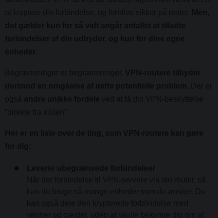
at kryptere din forbindelse, og forblive sikker på nettet.
Men,
det gælder kun for så vidt angår antallet at tilladte
forbindelser af din udbyder, og kun for dine egne
enheder.
Begrænsninger er begrænsninger.
VPN-routere tilbyder
derimod en omgåelse af dette potentielle problem.
Der er
også
andre unikke fordele
ved at få din VPN-beskyttelse
”direkte fra kilden”.
Her er en liste over de ting, som VPN-routere kan gøre
for dig:
Leverer ubegrænsede forbindelser
Når der forbindelse til VPN-servere via din router, så
kan du bruge så mange enheder som du ønsker. Du
kan også dele den krypterede forbiindelse med
venner og gæster, uden at skulle bekymre dig om at