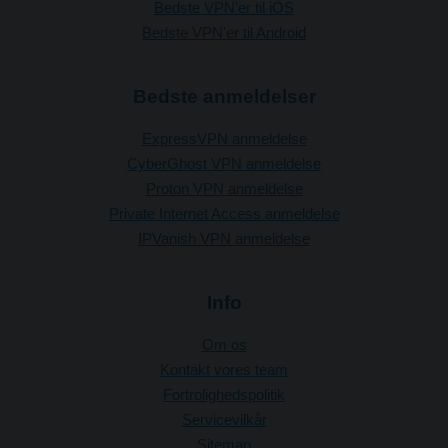
Bedste VPN'er til iOS
Bedste VPN'er til Android
Bedste anmeldelser
ExpressVPN anmeldelse
CyberGhost VPN anmeldelse
Proton VPN anmeldelse
Private Internet Access anmeldelse
IPVanish VPN anmeldelse
Info
Om os
Kontakt vores team
Fortrolighedspolitik
Servicevilkår
Sitemap