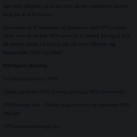
den rette udbyder, så vil du have alt den vejledning du har
brug for, til at få succes.
Nu kender du til fordelene og detaljerne ved VPN-routere,
såvel som de bedste VPN-services til jobbet. For også at få
de bedste priser, så kast et blik på vores
tilbuds- og
kuponside
. Held og lykke!
Yderligere læsning:
De bedste business VPN
Sådan gøres en VPN usynlig og omgår VPN-blokeringer
VPN lækage tjek – Sådan diagosticeres og repareres DNS
lækager
VPN problemløsnings tips