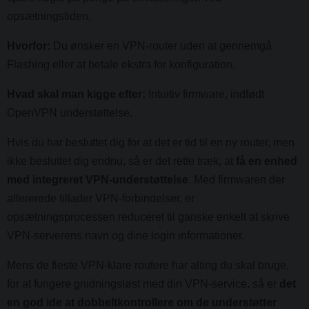
opsætningstiden.
Hvorfor:
Du ønsker en VPN-router uden at gennemgå
Flashing eller at betale ekstra for konfiguration.
Hvad skal man kigge efter:
Intuitiv firmware, indfødt
OpenVPN understøttelse.
Hvis du har besluttet dig for at det er tid til en ny router, men
ikke besluttet dig endnu, så er det rette træk, at
få en enhed
med integreret VPN-understøttelse
. Med firmwaren der
allererede tillader VPN-forbindelser, er
opsætningsprocessen reduceret til ganske enkelt at skrive
VPN-serverens navn og dine login informationer.
Mens de fleste VPN-klare routere har alting du skal bruge,
for at fungere gnidningsløst med din VPN-service, så er
det
en god ide at dobbeltkontrollere om de understøtter