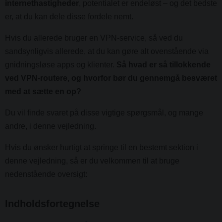
internethastigheder
, potentialet er endeløst – og det bedste
er, at du kan dele disse fordele nemt.
Hvis du allerede bruger en VPN-service, så ved du
sandsynligvis allerede, at du kan gøre alt ovenstående via
gnidningsløse apps og klienter.
Så hvad er så tillokkende
ved VPN-routere, og hvorfor bør du gennemgå besværet
med at sætte en op?
Du vil finde svaret på disse vigtige spørgsmål, og mange
andre, i denne vejledning.
Hvis du ønsker hurtigt at springe til en bestemt sektion i
denne vejledning, så er du velkommen til at bruge
nedenstående oversigt:
Indholdsfortegnelse