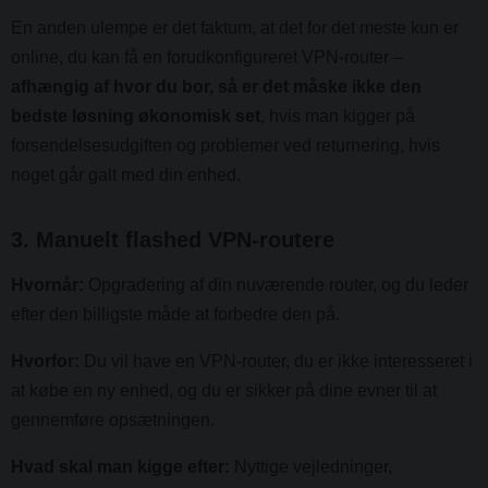
En anden ulempe er det faktum, at det for det meste kun er
online, du kan få en forudkonfigureret VPN-router –
afhængig af hvor du bor, så er det måske ikke den
bedste løsning økonomisk set
, hvis man kigger på
forsendelsesudgiften og problemer ved returnering, hvis
noget går galt med din enhed.
3. Manuelt flashed VPN-routere
Hvornår:
Opgradering af din nuværende router, og du leder
efter den billigste måde at forbedre den på.
Hvorfor:
Du vil have en VPN-router, du er ikke interesseret i
at købe en ny enhed, og du er sikker på dine evner til at
gennemføre opsætningen.
Hvad skal man kigge efter:
Nyttige vejledninger,