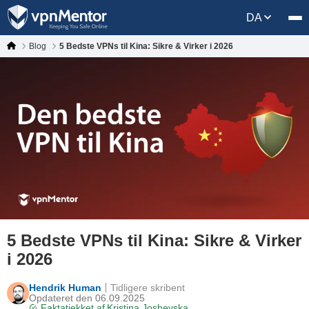
DA
Blog
5 Bedste VPNs til Kina: Sikre & Virker i 2026
5 Bedste VPNs til Kina: Sikre & Virker
i 2026
Hendrik Human
Tidligere skribent
Opdateret den 06.09.2025
Faktatjekket af
Kristina Joshevska