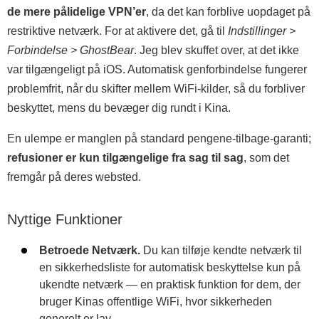
de mere pålidelige VPN’er
, da det kan forblive uopdaget på
restriktive netværk. For at aktivere det, gå til
Indstillinger >
Forbindelse > GhostBear
. Jeg blev skuffet over, at det ikke
var tilgængeligt på iOS. Automatisk genforbindelse fungerer
problemfrit, når du skifter mellem WiFi-kilder, så du forbliver
beskyttet, mens du bevæger dig rundt i Kina.
En ulempe er manglen på standard pengene-tilbage-garanti;
refusioner er kun tilgængelige fra sag til sag
, som det
fremgår på deres websted.
Nyttige Funktioner
Betroede Netværk.
Du kan tilføje kendte netværk til
en sikkerhedsliste for automatisk beskyttelse kun på
ukendte netværk — en praktisk funktion for dem, der
bruger Kinas offentlige WiFi, hvor sikkerheden
generelt er lav.