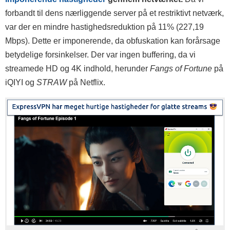
forbandt til dens nærliggende server på et restriktivt netværk,
var der en mindre hastighedsreduktion på 11% (227,19
Mbps). Dette er imponerende, da obfuskation kan forårsage
betydelige forsinkelser. Der var ingen buffering, da vi
streamede HD og 4K indhold, herunder
Fangs of Fortune
på
iQIYI og
STRAW
på Netflix.