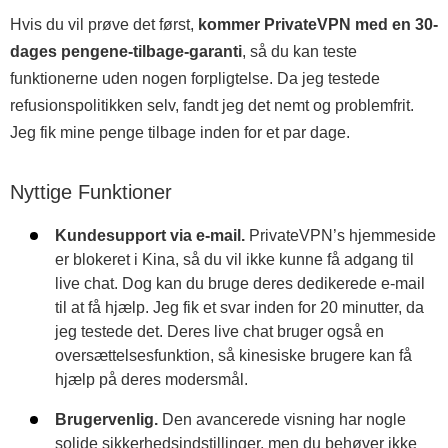
Hvis du vil prøve det først,
kommer PrivateVPN med en 30-
dages pengene-tilbage-garanti
, så du kan teste
funktionerne uden nogen forpligtelse. Da jeg testede
refusionspolitikken selv, fandt jeg det nemt og problemfrit.
Jeg fik mine penge tilbage inden for et par dage.
Nyttige Funktioner
Kundesupport via e-mail.
PrivateVPN’s hjemmeside
er blokeret i Kina, så du vil ikke kunne få adgang til
live chat. Dog kan du bruge deres dedikerede e-mail
til at få hjælp. Jeg fik et svar inden for 20 minutter, da
jeg testede det. Deres live chat bruger også en
oversættelsesfunktion, så kinesiske brugere kan få
hjælp på deres modersmål.
Brugervenlig.
Den avancerede visning har nogle
solide sikkerhedsindstillinger, men du behøver ikke