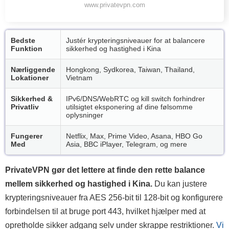
www.privatevpn.com
Bedste
Justér krypteringsniveauer for at balancere
Funktion
sikkerhed og hastighed i Kina
Nærliggende
Hongkong, Sydkorea, Taiwan, Thailand,
Lokationer
Vietnam
Sikkerhed &
IPv6/DNS/WebRTC og kill switch forhindrer
Privatliv
utilsigtet eksponering af dine følsomme
oplysninger
Fungerer
Netflix, Max, Prime Video, Asana, HBO Go
Med
Asia, BBC iPlayer, Telegram, og mere
PrivateVPN gør det lettere at finde den rette balance
mellem sikkerhed og hastighed i Kina.
Du kan justere
krypteringsniveauer fra AES 256-bit til 128-bit og konfigurere
forbindelsen til at bruge port 443, hvilket hjælper med at
opretholde sikker adgang selv under skrappe restriktioner.
Vi