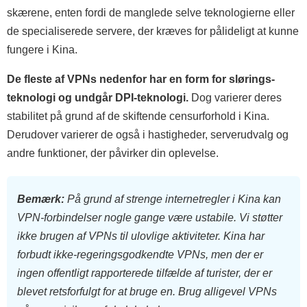
skærene, enten fordi de manglede selve teknologierne eller
de specialiserede servere, der kræves for pålideligt at kunne
fungere i Kina.
De fleste af VPNs nedenfor har en form for slørings-
teknologi og undgår DPI-teknologi.
Dog varierer deres
stabilitet på grund af de skiftende censurforhold i Kina.
Derudover varierer de også i hastigheder, serverudvalg og
andre funktioner, der påvirker din oplevelse.
Bemærk:
På grund af strenge internetregler i Kina kan
VPN-forbindelser nogle gange være ustabile. Vi støtter
ikke brugen af VPNs til ulovlige aktiviteter. Kina har
forbudt ikke-regeringsgodkendte VPNs, men der er
ingen offentligt rapporterede tilfælde af turister, der er
blevet retsforfulgt for at bruge en. Brug alligevel VPNs