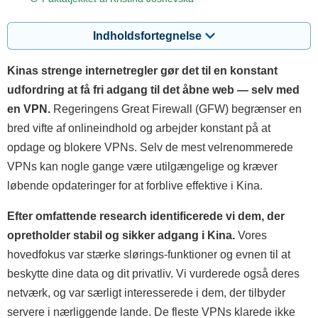
Indholdsfortegnelse
Kinas strenge internetregler gør det til en konstant
udfordring at få fri adgang til det åbne web — selv med
en VPN.
Regeringens Great Firewall (GFW) begrænser en
bred vifte af onlineindhold og arbejder konstant på at
opdage og blokere VPNs. Selv de mest velrenommerede
VPNs kan nogle gange være utilgængelige og kræver
løbende opdateringer for at forblive effektive i Kina.
Efter omfattende research identificerede vi dem, der
opretholder stabil og sikker adgang i Kina.
Vores
hovedfokus var stærke slørings-funktioner og evnen til at
beskytte dine data og dit privatliv. Vi vurderede også deres
netværk, og var særligt interesserede i dem, der tilbyder
servere i nærliggende lande. De fleste VPNs klarede ikke