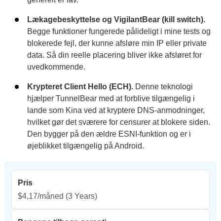
Lækagebeskyttelse og VigilantBear (kill switch).
Begge funktioner fungerede pålideligt i mine tests og
blokerede fejl, der kunne afsløre min IP eller private
data. Så din reelle placering bliver ikke afsløret for
uvedkommende.
Krypteret Client Hello (ECH).
Denne teknologi
hjælper TunnelBear med at forblive tilgængelig i
lande som Kina ved at kryptere DNS-anmodninger,
hvilket gør det sværere for censurer at blokere siden.
Den bygger på den ældre ESNI-funktion og er i
øjeblikket tilgængelig på Android.
Pris
$4,17/måned
(3 Years)