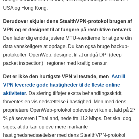
USA og Hong Kong.
Derudover skjuler dens StealthVPN-protokol brugen af
VPN og er designet til at fungere på restriktive netværk.
Den lader dig endda justere MTU-værdierne for at gøre din
data vanskeligere at opdage. Du kan også bruge backup-
protokollen OpenWeb, designet til at undgå DPI (deep
packet inspection) i regioner med kraftig censur.
Det er ikke den hurtigste VPN vi testede, men
Astrill
VPN leverede gode hastigheder til de fleste online
aktiviteter
. Da sløring tilføjer ekstra behandlingsskridt,
forventes en vis nedsættelse i hastighed. Men med dens
proprietære OpenWeb-protokol oplevede vi kun et fald på 27
% på serveren i Thailand, nede fra 112 Mbps. Det skal dog
siges, at du kan opleve mere markante
hastighedsnedsættelser med dens StealthVPN-protokol,