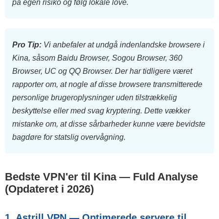
på egen risiko og følg lokale love.
Pro Tip:
Vi anbefaler at undgå indenlandske browsere i
Kina, såsom Baidu Browser, Sogou Browser, 360
Browser, UC og QQ Browser. Der har tidligere været
rapporter om, at nogle af disse browsere transmitterede
personlige brugeroplysninger uden tilstrækkelig
beskyttelse eller med svag kryptering. Dette vækker
mistanke om, at disse sårbarheder kunne være bevidste
bagdøre for statslig overvågning.
Bedste VPN'er til Kina — Fuld Analyse
(Opdateret i 2026)
1. Astrill VPN — Optimerede servere til