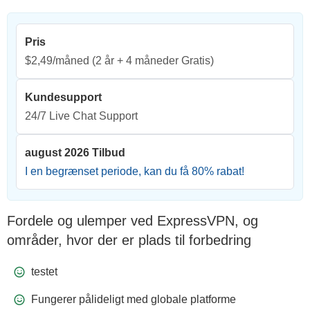
Pris
$2,49/måned
(2 år + 4 måneder Gratis)
Kundesupport
24/7 Live Chat Support
august 2026 Tilbud
I en begrænset periode, kan du få
80
% rabat!
Fordele og ulemper ved ExpressVPN, og
områder, hvor der er plads til forbedring
testet
Fungerer pålideligt med globale platforme