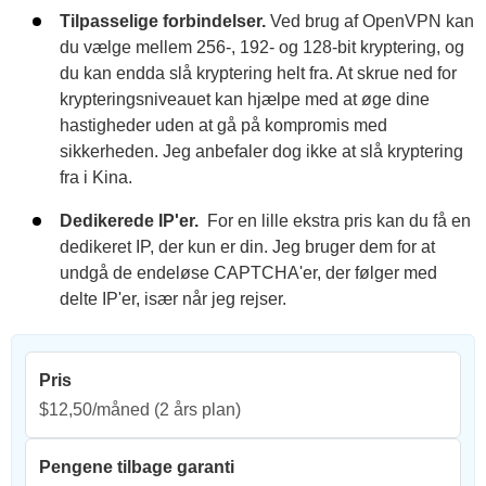
Tilpasselige forbindelser.
Ved brug af OpenVPN kan
du vælge mellem 256-, 192- og 128-bit kryptering, og
du kan endda slå kryptering helt fra. At skrue ned for
krypteringsniveauet kan hjælpe med at øge dine
hastigheder uden at gå på kompromis med
sikkerheden. Jeg anbefaler dog ikke at slå kryptering
fra i Kina.
Dedikerede IP'er.
For en lille ekstra pris kan du få en
dedikeret IP, der kun er din. Jeg bruger dem for at
undgå de endeløse CAPTCHA'er, der følger med
delte IP'er, især når jeg rejser.
Pris
$12,50/måned
(2 års plan)
Pengene tilbage garanti