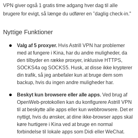
VPN giver også 1 gratis time adgang hver dag til alle
brugere for evigt, så længe du udfører en "daglig check-in.”
Nyttige Funktioner
Valg af 5 proxyer.
Hvis Astrill VPN har problemer
med at fungere i Kina, har du andre muligheder, da
den tilbyder en række proxyer, inklusive HTTPS,
SOCKS4a og SOCKS5. Husk, at disse ikke krypterer
din trafik, så jeg anbefaler kun at bruge dem som
backup, hvis du ingen andre muligheder har.
Beskyt kun browsere eller alle apps.
Ved brug af
OpenWeb-protokollen kan du konfigurere Astrill VPN
til at beskytte alle apps eller kun webbrowsere. Det er
nyttigt, hvis du ønsker, at dine ikke-browser apps skal
køre hurtigere i Kina ved at bruge en normal
forbindelse til lokale apps som Didi eller WeChat.