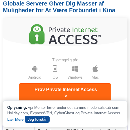
Globale Servere Giver Dig Masser af
Muligheder for At Være Forbundet i Kina
Tilgængelig på:
Android
iOS
Windows
Mac
Prøv Private Internet Access
>
Oplysning:
vpnMentor hører under det samme moderselskab som
www.privateinternetaccess.com
Holiday.com, ExpressVPN, CyberGhost og Private Internet Access.
Lær Mere
Jeg forstår