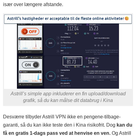
især over længere afstande.
Astrill’s simple app inkluderer en fin upload/download
grafik, så du kan målse dit databrug i Kina
Desværre tilbyder Astrill VPN ikke en pengene-tilbage-
garanti, så du kan ikke teste den i Kina risikofrit. Dog
kan du
få en gratis 1-dags pass ved at henvise en ven.
Og Astrill