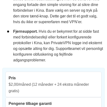
engang forlade den simple visning for at sikre dine
forbindelser i Kina. Bare vælg en server og tryk på
den store tænd-knap. Dette gør det til et godt valg,
hvis du ikke er supererfaren med VPN'er.
Fjernsupport.
Hvis du er bekymret for at sidde fast
med forbindelsesfejl eller forkert konfigurerede
protokoller i Kina, kan PrivateVPN logge ind eksternt
og opsætte alting for dig. Supportteamet vil personligt
konfigurere obfuskering og fejlfinde
adgangsproblemer.
Pris
$2,00/måned
(12 måneder + 24 ekstra måneder
gratis)
Pengene tilbage garanti