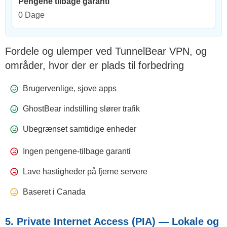
Pengene tilbage garanti
0 Dage
Fordele og ulemper ved TunnelBear VPN, og
områder, hvor der er plads til forbedring
Brugervenlige, sjove apps
GhostBear indstilling slører trafik
Ubegrænset samtidige enheder
Ingen pengene-tilbage garanti
Lave hastigheder på fjerne servere
Baseret i Canada
5. Private Internet Access (PIA) — Lokale og