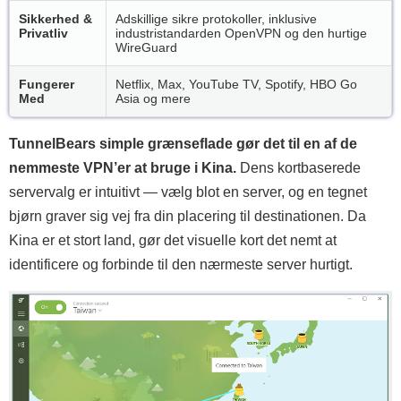
Sikkerhed &
Adskillige sikre protokoller, inklusive
Privatliv
industristandarden OpenVPN og den hurtige
WireGuard
Fungerer
Netflix, Max, YouTube TV, Spotify, HBO Go
Med
Asia og mere
TunnelBears simple grænseflade gør det til en af de
nemmeste VPN’er at bruge i Kina.
Dens kortbaserede
servervalg er intuitivt — vælg blot en server, og en tegnet
bjørn graver sig vej fra din placering til destinationen. Da
Kina er et stort land, gør det visuelle kort det nemt at
identificere og forbinde til den nærmeste server hurtigt.