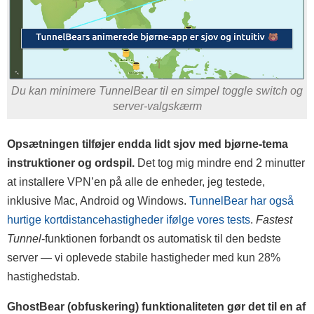
Du kan minimere TunnelBear til en simpel toggle switch og
server-valgskærm
Opsætningen tilføjer endda lidt sjov med bjørne-tema
instruktioner og ordspil.
Det tog mig mindre end 2 minutter
at installere VPN’en på alle de enheder, jeg testede,
inklusive Mac, Android og Windows.
TunnelBear har også
hurtige kortdistancehastigheder ifølge vores tests
.
Fastest
Tunnel
-funktionen forbandt os automatisk til den bedste
server — vi oplevede stabile hastigheder med kun 28%
hastighedstab.
GhostBear (obfuskering) funktionaliteten gør det til en af