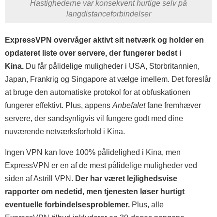
Hastighederne var konsekvent hurtige selv på
langdistanceforbindelser
ExpressVPN overvåger aktivt sit netværk og holder en
opdateret liste over servere, der fungerer bedst i
Kina.
Du får pålidelige muligheder i USA, Storbritannien,
Japan, Frankrig og Singapore at vælge imellem. Det foreslår
at bruge den automatiske protokol for at obfuskationen
fungerer effektivt. Plus, appens
Anbefalet
fane fremhæver
servere, der sandsynligvis vil fungere godt med dine
nuværende netværksforhold i Kina.
Ingen VPN kan love 100% pålidelighed i Kina, men
ExpressVPN er en af de mest pålidelige muligheder ved
siden af Astrill VPN.
Der har været lejlighedsvise
rapporter om nedetid, men tjenesten løser hurtigt
eventuelle forbindelsesproblemer.
Plus, alle