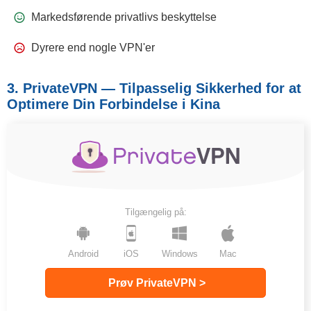
Markedsførende privatlivs beskyttelse
Dyrere end nogle VPN'er
3. PrivateVPN — Tilpasselig Sikkerhed for at
Optimere Din Forbindelse i Kina
Tilgængelig på:
Android
iOS
Windows
Mac
Prøv PrivateVPN >