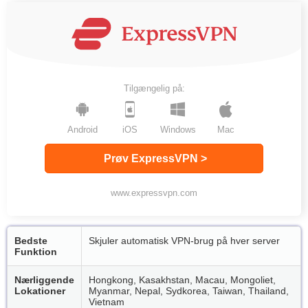
Tilgængelig på:
Android
iOS
Windows
Mac
Prøv ExpressVPN >
www.expressvpn.com
Bedste
Skjuler automatisk VPN-brug på hver server
Funktion
Nærliggende
Hongkong, Kasakhstan, Macau, Mongoliet,
Lokationer
Myanmar, Nepal, Sydkorea, Taiwan, Thailand,
Vietnam