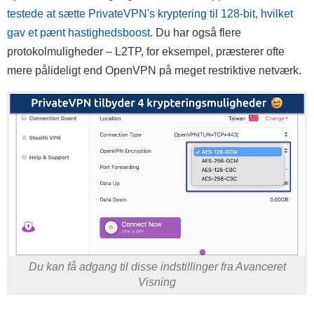
testede at sætte PrivateVPN's kryptering til 128-bit, hvilket
gav et pænt hastighedsboost
. Du har også flere
protokolmuligheder – L2TP, for eksempel, præsterer ofte
mere pålideligt end OpenVPN på meget restriktive netværk.
Du kan få adgang til disse indstillinger fra Avanceret
Visning