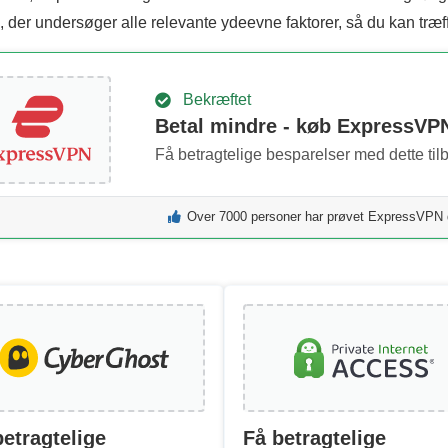
, der undersøger alle relevante ydeevne faktorer, så du kan træf
Bekræftet
Betal mindre - køb ExpressVPN
Få betragtelige besparelser med dette til
Over 7000 personer har prøvet ExpressVPN
betragtelige
Få betragtelige