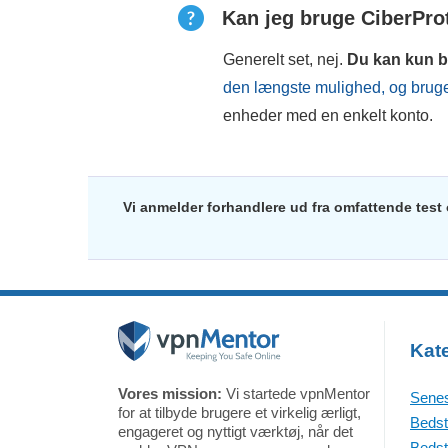
Kan jeg bruge CiberPro
Generelt set, nej.
Du kan kun 
den længste mulighed, og bruge
enheder med en enkelt konto.
Vi anmelder forhandlere ud fra omfattende test
Kate
Vores mission:
Vi startede vpnMentor
Senes
for at tilbyde brugere et virkelig ærligt,
Bedst
engageret og nyttigt værktøj, når det
Bedst