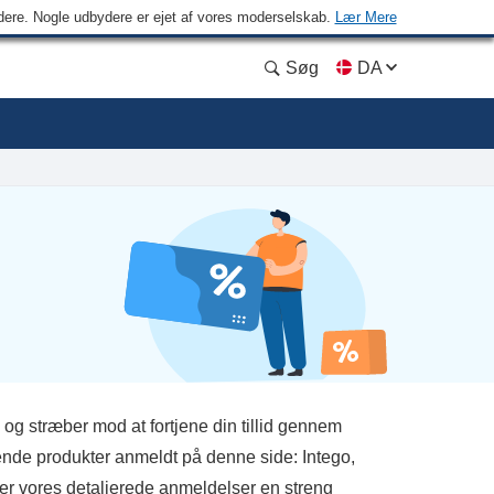
ydere. Nogle udbydere er ejet af vores moderselskab.
Lær Mere
Søg
DA
og stræber mod at fortjene din tillid gennem
rende produkter anmeldt på denne side: Intego,
er vores detaljerede anmeldelser en streng