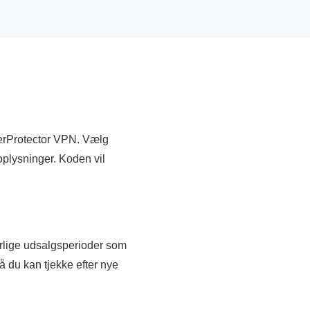
iberProtector VPN. Vælg
oplysninger. Koden vil
rlige udsalgsperioder som
du kan tjekke efter nye