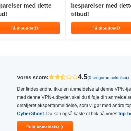
parelser med dette
besparelser med dett
ud!
tilbud!
Få tilbuddet!
Få tilbuddet!
4.5
Vores score
:
(0 brugeranmeldelser)
Der findes endnu ikke en anmeldelse af denne VPN-tjen
med denne VPN-udbyder, skal du tilføje din anmeldelse
detaljeret ekspertanmeldelse, som vi gør med andre 
CyberGhost
. Du kan også kaste et blik på vores
top-b
Fuld Anmeldelse