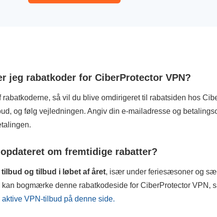
er jeg rabatkoder for CiberProtector VPN?
 rabatkoderne, så vil du blive omdirigeret til rabatsiden hos C
ud, og følg vejledningen. Angiv din e-mailadresse og betalings
talingen.
opdateret om fremtidige rabatter?
ilbud og tilbud i løbet af året
, især under feriesæsoner og sæ
kan bogmærke denne rabatkodeside for CiberProtector VPN, så 
e aktive VPN-tilbud på denne side.