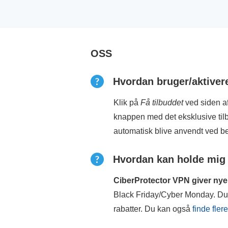
OSS
Hvordan bruger/aktiver
Klik på
Få tilbuddet
ved siden af
knappen med det eksklusive tilb
automatisk blive anvendt ved be
Hvordan kan holde mig 
CiberProtector VPN giver nye t
Black Friday/Cyber Monday. Du 
rabatter. Du kan også
finde fler