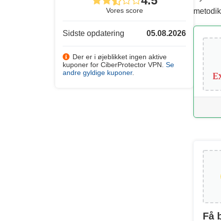
4.5
Vores score
metodik
Sidste opdatering
05.08.2026
Der er i øjeblikket ingen aktive
kuponer for CiberProtector VPN.
Se
andre gyldige kuponer
.
Få 