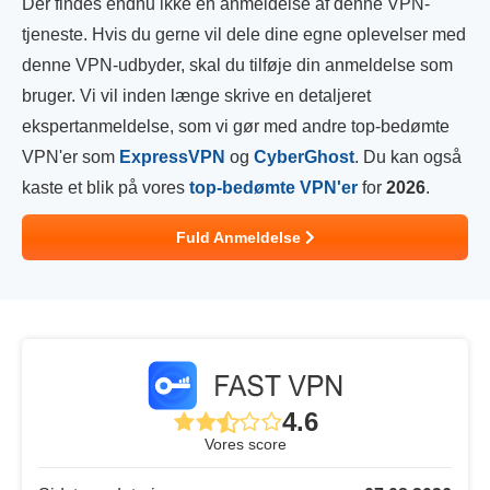
Der findes endnu ikke en anmeldelse af denne VPN-
tjeneste. Hvis du gerne vil dele dine egne oplevelser med
denne VPN-udbyder, skal du tilføje din anmeldelse som
bruger. Vi vil inden længe skrive en detaljeret
ekspertanmeldelse, som vi gør med andre top-bedømte
VPN'er som
ExpressVPN
og
CyberGhost
. Du kan også
kaste et blik på vores
top-bedømte VPN'er
for
2026
.
Fuld Anmeldelse
4.6
Vores score