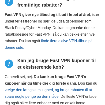
fremtidige rabatter?
Fast VPN giver nye tilbud og tilbud i løbet af året
, især
under feriesæsoner og særlige udsalgsperioder som
Black Friday/Cyber Monday. Du kan bogmærke denne
rabatkodeside for Fast VPN, så du kan tjekke efter nye
rabatter. Du kan også
finde flere aktive VPN-tilbud på
denne side.
Kan jeg bruge Fast VPN kuponer til
et eksisterende køb?
Generelt set, nej.
Du kan kun bruge
Fast VPN
’s
kuponer når du tilmelder dig første gang.
Dog kan du
vælge den længste mulighed, og bruge rabatten til at
spare nogle penge på den måde
. De fleste VPN’er lader
dig også sikre flere enheder med en enkelt konto.