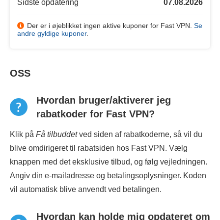
Sidste opdatering
07.08.2026
Der er i øjeblikket ingen aktive kuponer for Fast VPN.
Se
andre gyldige kuponer
.
OSS
Hvordan bruger/aktiverer jeg
rabatkoder for Fast VPN?
Klik på
Få tilbuddet
ved siden af rabatkoderne, så vil du
blive omdirigeret til rabatsiden hos Fast VPN. Vælg
knappen med det eksklusive tilbud, og følg vejledningen.
Angiv din e-mailadresse og betalingsoplysninger. Koden
vil automatisk blive anvendt ved betalingen.
Hvordan kan holde mig opdateret om