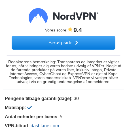
9.4
Vores score
:
Besøg side
Redaktørens bemærkning: Transparens og integritet er vigtigt
for os, når vi bringer dig vores bedste udvalg af VPN’er. Nogle af
de førende produkter på vores liste, inklusiv Intego, Private
Internet Access, CyberGhost og ExpressVPN er ejet af Kape
Technologies, vores moderselskab. VPN’erne vi vælger bliver
udvalgt via en grundig undersøgelse af anmelderen.
Pengene-tilbage-garanti (dage):
30
Mobilapp:
Antal enheder per licens:
5
VPN-tilbud:
dashlane.com