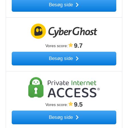
Besøg side
9.7
Vores score
:
Besøg side
9.5
Vores score
:
Besøg side