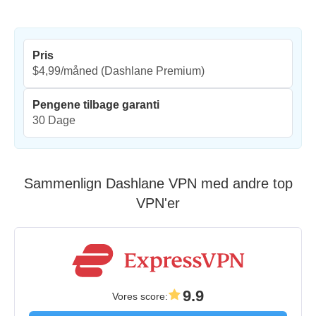
Pris
$4,99/måned
(Dashlane Premium)
Pengene tilbage garanti
30 Dage
Sammenlign Dashlane VPN med andre top
VPN'er
9.9
Vores score
: