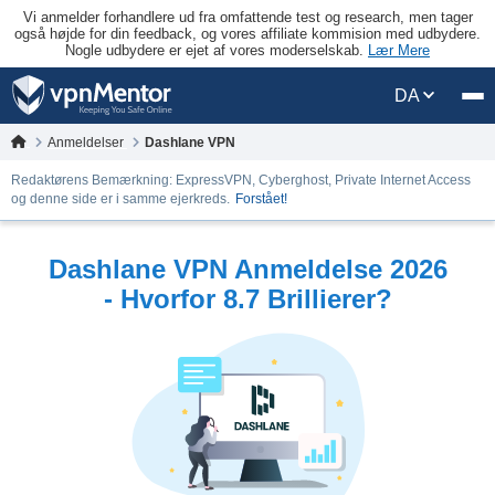
Vi anmelder forhandlere ud fra omfattende test og research, men tager
også højde for din feedback, og vores affiliate kommision med udbydere.
Nogle udbydere er ejet af vores moderselskab.
Lær Mere
DA
Anmeldelser
Dashlane VPN
Redaktørens Bemærkning: ExpressVPN, Cyberghost, Private Internet Access
og denne side er i samme ejerkreds.
Forstået!
Dashlane VPN Anmeldelse 2026
- Hvorfor 8.7 Brillierer?