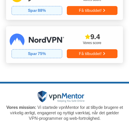
Spar
88
%
Få tilbuddet!
9.4
Vores score
Spar
75
%
Få tilbuddet!
Vores mission:
Vi startede vpnMentor for at tilbyde brugere et
virkelig ærligt, engageret og nyttigt værktøj, når det gælder
VPN-programmer og web-fortrolighed.