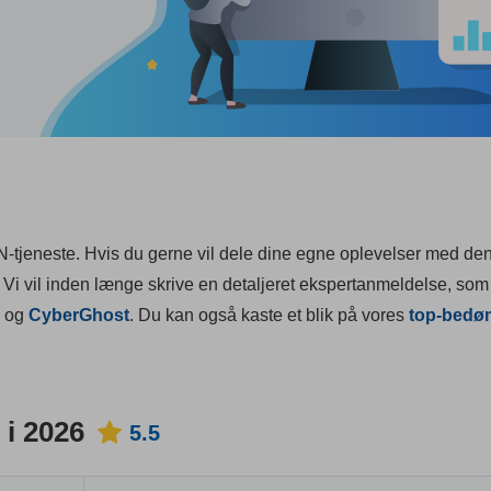
-tjeneste. Hvis du gerne vil dele dine egne oplevelser med d
 Vi vil inden længe skrive en detaljeret ekspertanmeldelse, som 
og
CyberGhost
. Du kan også kaste et blik på vores
top-bedø
 i 2026
5.5