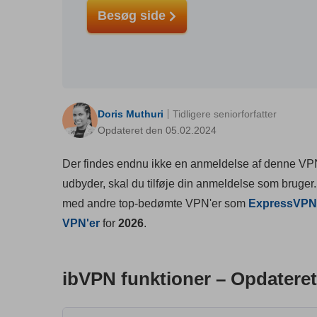
Besøg side
Doris Muthuri
Tidligere seniorforfatter
Opdateret den 05.02.2024
Der findes endnu ikke en anmeldelse af denne VPN
udbyder, skal du tilføje din anmeldelse som bruger.
med andre top-bedømte VPN'er som
ExpressVPN
VPN'er
for
2026
.
ibVPN funktioner – Opdateret