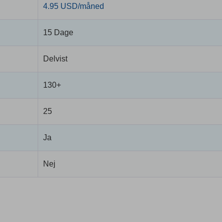
4.95 USD/måned
15 Dage
Delvist
130+
25
Ja
Nej