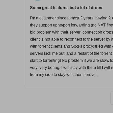
Some great features but a lot of drops
I'm a customer since almost 2 years, paying 2.
they support upnp/port forwarding (no NAT fire
big problem with their server: connection drop
client is not able to reconnect to the server by
with torrent clients and Socks proxy: tried with 
servers kick me out, and a restart of the torren
start to torrenting! No problem if we are slow, 
very, very boring. I will stay with them till I w
from my side to stay with them forever.