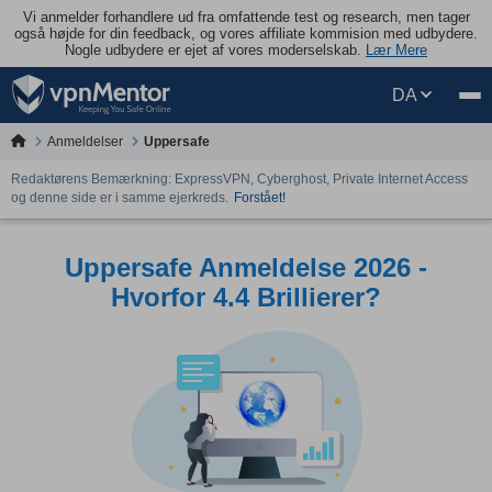
Vi anmelder forhandlere ud fra omfattende test og research, men tager
også højde for din feedback, og vores affiliate kommision med udbydere.
Nogle udbydere er ejet af vores moderselskab.
Lær Mere
DA
Anmeldelser
Uppersafe
Redaktørens Bemærkning: ExpressVPN, Cyberghost, Private Internet Access
og denne side er i samme ejerkreds.
Forstået!
Uppersafe Anmeldelse 2026 -
Hvorfor 4.4 Brillierer?