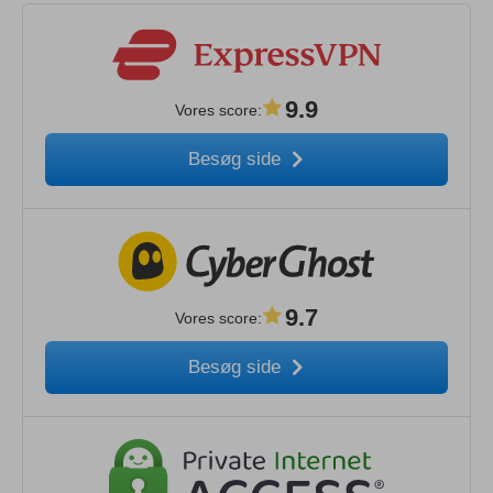
9.9
Vores score
:
Besøg side
9.7
Vores score
:
Besøg side