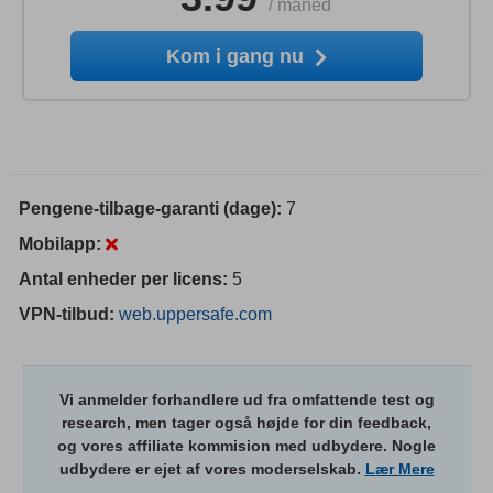
/
måned
Kom i gang nu
Pengene-tilbage-garanti (dage):
7
Mobilapp:
Antal enheder per licens:
5
VPN-tilbud:
web.uppersafe.com
Vi anmelder forhandlere ud fra omfattende test og
research, men tager også højde for din feedback,
og vores affiliate kommision med udbydere. Nogle
udbydere er ejet af vores moderselskab.
Lær Mere