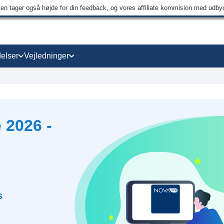
men tager også højde for din feedback, og vores affiliate kommision med udb
elser
Vejledninger
2026 -
s