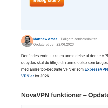
Besøg side
Matthew Amos
Tidligere seniorredaktør
Opdateret den 22.06.2023
Der findes endnu ikke en anmeldelse af denne VPN
udbyder, skal du tilføje din anmeldelse som bruger.
med andre top-bedømte VPN'er som
ExpressVPN
VPN'er
for
2026
.
NovaVPN funktioner – Opdate