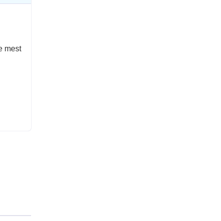
e mest