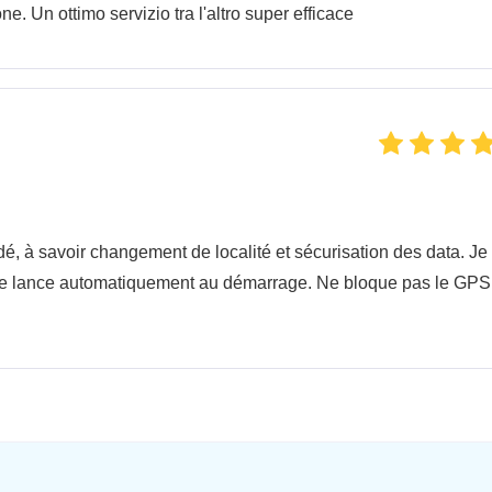
e. Un ottimo servizio tra l'altro super efficace
andé, à savoir changement de localité et sécurisation des data. Je
Il se lance automatiquement au démarrage. Ne bloque pas le GPS