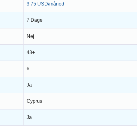
3.75 USD/måned
7 Dage
Nej
48+
6
Ja
Cyprus
Ja