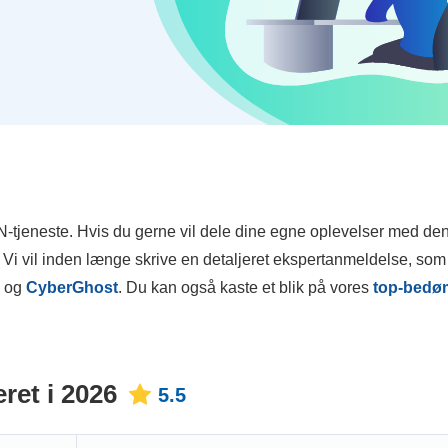
-tjeneste. Hvis du gerne vil dele dine egne oplevelser med d
 Vi vil inden længe skrive en detaljeret ekspertanmeldelse, som 
og
CyberGhost
. Du kan også kaste et blik på vores
top-bedø
ret i 2026
5.5