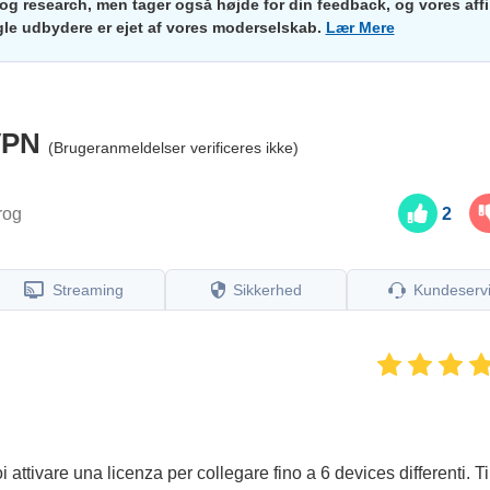
og research, men tager også højde for din feedback, og vores affi
e udbydere er ejet af vores moderselskab.
Lær Mere
VPN
(Brugeranmeldelser verificeres ikke)
rog
2
Streaming
Sikkerhed
Kundeserv
attivare una licenza per collegare fino a 6 devices differenti. Ti