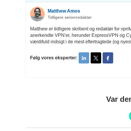
Matthew Amos
Tidligere seniorredaktør
Matthew er tidligere skribent og redaktør for v
anerkendte VPN'er, herunder ExpressVPN og Cybe
værdifuld indsigt i de mest eftertragtede (og nyes
Følg vores eksperter:
Var den