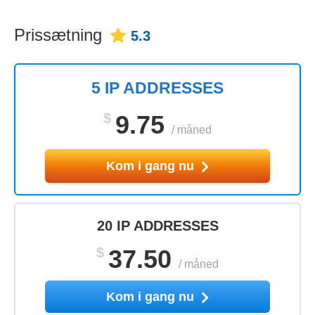
Prissætning
5.3
5 IP ADDRESSES
$
9.75
/
måned
Kom i gang nu
20 IP ADDRESSES
$
37.50
/
måned
Kom i gang nu