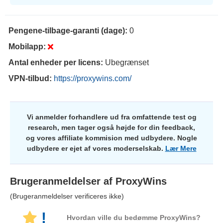
Pengene-tilbage-garanti (dage):
0
Mobilapp:
Antal enheder per licens:
Ubegrænset
VPN-tilbud:
https://proxywins.com/
Vi anmelder forhandlere ud fra omfattende test og
research, men tager også højde for din feedback,
og vores affiliate kommision med udbydere. Nogle
udbydere er ejet af vores moderselskab.
Lær Mere
Brugeranmeldelser af
ProxyWins
(Brugeranmeldelser verificeres ikke)
!
Hvordan ville du bedømme ProxyWins?