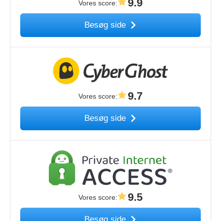
9.9
Vores score
:
Besøg side
9.7
Vores score
:
Besøg side
9.5
Vores score
:
Besøg side