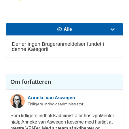
Alle
Hastighed
Der er ingen Brugeranmeldelser fundet i
denne Kategori!
Streaming
Sikkerhed
Kundeservice
Om forfatteren
Anneke van Aswegen
Tidligere indholdsadministrator
Som tidligere indholdsadministrator hos vpnMentor
hjalp Anneke van Aswegen læserne med hurtigt at
mestre VPN'er. Med sit team af skribenter og