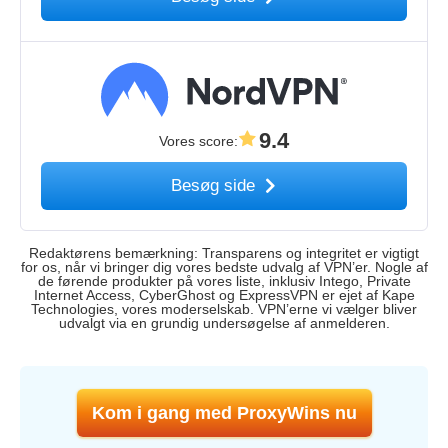
9.4
Vores score
:
Besøg side
Redaktørens bemærkning: Transparens og integritet er vigtigt
for os, når vi bringer dig vores bedste udvalg af VPN’er. Nogle af
de førende produkter på vores liste, inklusiv Intego, Private
Internet Access, CyberGhost og ExpressVPN er ejet af Kape
Technologies, vores moderselskab. VPN’erne vi vælger bliver
udvalgt via en grundig undersøgelse af anmelderen.
Kom i gang med ProxyWins nu