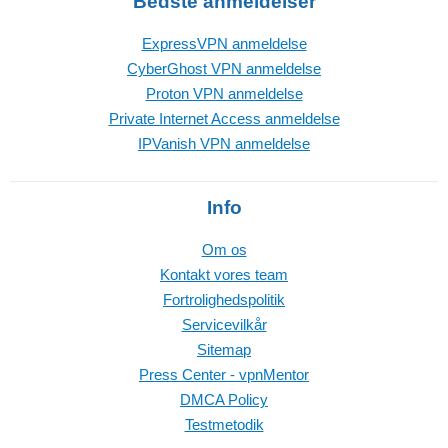
Bedste anmeldelser
ExpressVPN anmeldelse
CyberGhost VPN anmeldelse
Proton VPN anmeldelse
Private Internet Access anmeldelse
IPVanish VPN anmeldelse
Info
Om os
Kontakt vores team
Fortrolighedspolitik
Servicevilkår
Sitemap
Press Center - vpnMentor
DMCA Policy
Testmetodik