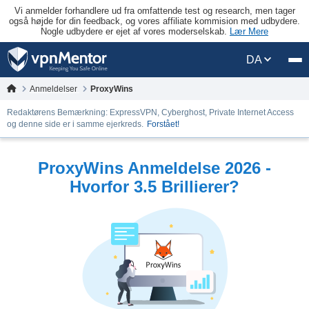
Vi anmelder forhandlere ud fra omfattende test og research, men tager
også højde for din feedback, og vores affiliate kommision med udbydere.
Nogle udbydere er ejet af vores moderselskab.
Lær Mere
DA
Anmeldelser
ProxyWins
Redaktørens Bemærkning: ExpressVPN, Cyberghost, Private Internet Access
og denne side er i samme ejerkreds.
Forstået!
ProxyWins Anmeldelse 2026 -
Hvorfor 3.5 Brillierer?