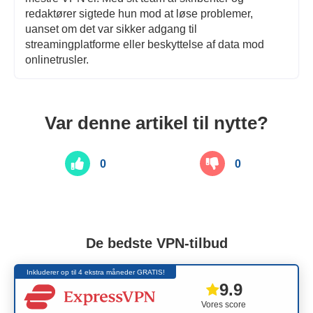
redaktører sigtede hun mod at løse problemer,
uanset om det var sikker adgang til
streamingplatforme eller beskyttelse af data mod
onlinetrusler.
Var denne artikel til nytte?
0
0
De bedste VPN-tilbud
Inkluderer op til 4 ekstra måneder GRATIS!
9.9
Vores score