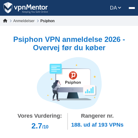
DA
Anmeldelser
Psiphon
Psiphon VPN anmeldelse 2026 -
Overvej før du køber
Vores Vurdering:
Rangerer nr.
2.7
188.
ud af
193
VPNs
/10