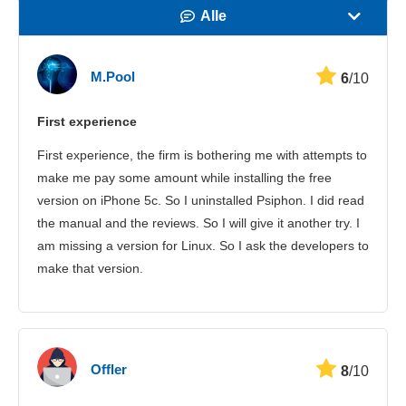
Alle
Hastighed
M.Pool
6
/10
Streaming
First experience
Sikkerhed
First experience, the firm is bothering me with attempts to
Kundeservice
make me pay some amount while installing the free
version on iPhone 5c. So I uninstalled Psiphon. I did read
the manual and the reviews. So I will give it another try. I
am missing a version for Linux. So I ask the developers to
make that version.
Offler
8
/10