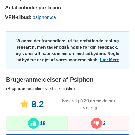
Antal enheder per licens:
1
VPN-tilbud:
psiphon.ca
Vi anmelder forhandlere ud fra omfattende test og
research, men tager også højde for din feedback,
og vores affiliate kommision med udbydere. Nogle
udbydere er ejet af vores moderselskab.
Lær Mere
Brugeranmeldelser af
Psiphon
(Brugeranmeldelser verificeres ikke)
Baseret på
20
anmeldelser
8.2
i 5 sprog
18
2