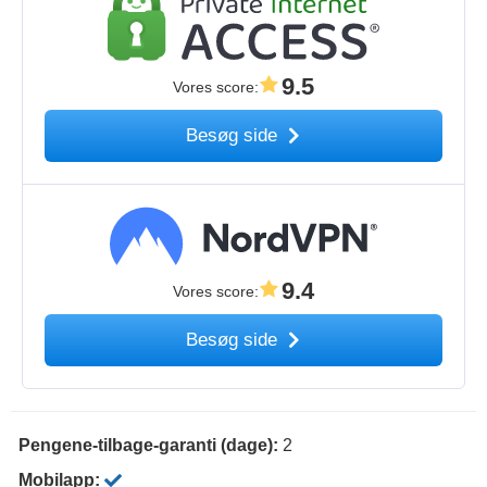
9.5
Vores score
:
Besøg side
9.4
Vores score
:
Besøg side
Pengene-tilbage-garanti (dage):
2
Mobilapp: