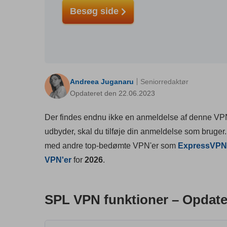
Besøg side
Andreea Juganaru
Seniorredaktør
Opdateret den 22.06.2023
Der findes endnu ikke en anmeldelse af denne VPN
udbyder, skal du tilføje din anmeldelse som bruger.
med andre top-bedømte VPN'er som
ExpressVPN
VPN'er
for
2026
.
SPL VPN funktioner – Opdater