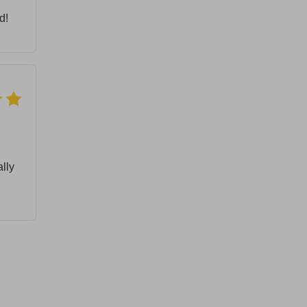
d!
ally