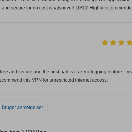
e and secure for no cost whatsoever! 10/10! Highly recommende
ree and secure and the best part is its zero-logging feature. I re
ecommend this VPN for unrestricted internet access.
Bruger anmeldelser