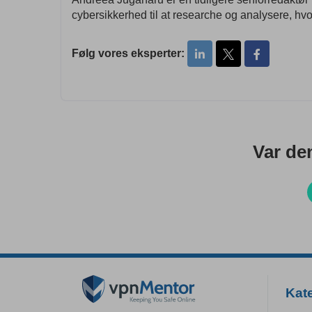
cybersikkerhed til at researche og analysere, hvo
Følg vores eksperter:
Var den
Kate