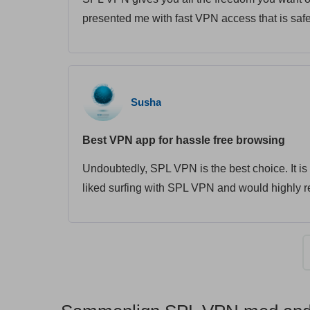
presented me with fast VPN access that is saf
Susha
Best VPN app for hassle free browsing
Undoubtedly, SPL VPN is the best choice. It is f
liked surfing with SPL VPN and would highly r