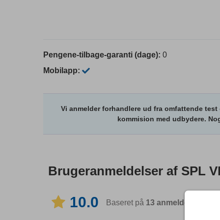
Pengene-tilbage-garanti (dage):
0
Mobilapp:
Vi anmelder forhandlere ud fra omfattende test 
kommision med udbydere. Nogl
Brugeranmeldelser af
SPL V
10.0
Baseret på
13
anmeldelser
i 1 