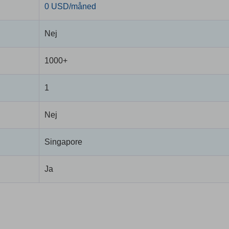
0 USD/måned
Nej
1000+
1
Nej
Singapore
Ja