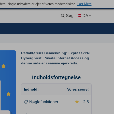
ydere. Nogle udbydere er ejet af vores moderselskab.
Lær Mere
Søg
DA
Redaktørens Bemærkning: ExpressVPN,
Cyberghost, Private Internet Access og
denne side er i samme ejerkreds.
Indholdsfortegnelse
Indhold:
Vores score:
📋
Nøglefunktioner
2.5