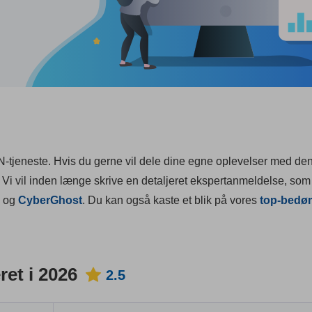
-tjeneste. Hvis du gerne vil dele dine egne oplevelser med d
 Vi vil inden længe skrive en detaljeret ekspertanmeldelse, som 
og
CyberGhost
. Du kan også kaste et blik på vores
top-bedø
et i 2026
2.5