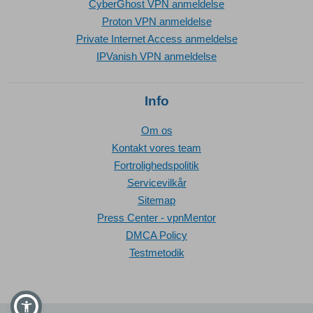
CyberGhost VPN anmeldelse
Proton VPN anmeldelse
Private Internet Access anmeldelse
IPVanish VPN anmeldelse
Info
Om os
Kontakt vores team
Fortrolighedspolitik
Servicevilkår
Sitemap
Press Center - vpnMentor
DMCA Policy
Testmetodik