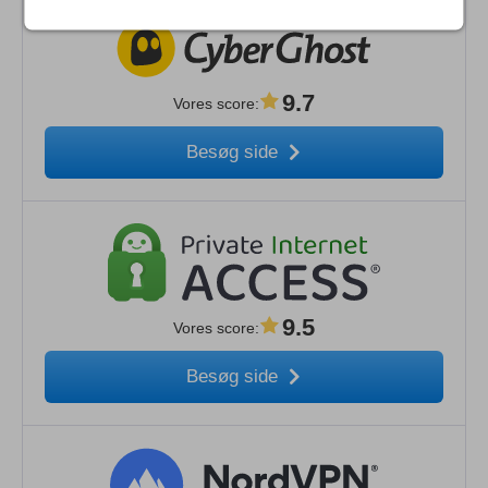
9.7
Vores score
:
Besøg side
9.5
Vores score
:
Besøg side