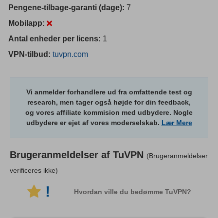
Pengene-tilbage-garanti (dage):
7
Mobilapp:
Antal enheder per licens:
1
VPN-tilbud:
tuvpn.com
Vi anmelder forhandlere ud fra omfattende test og
research, men tager også højde for din feedback,
og vores affiliate kommision med udbydere. Nogle
udbydere er ejet af vores moderselskab.
Lær Mere
Brugeranmeldelser af
TuVPN
(Brugeranmeldelser
verificeres ikke)
!
Hvordan ville du bedømme TuVPN?