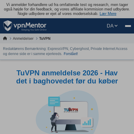
Vi anmelder forhandlere ud fra omfattende test og research, men tager
også højde for din feedback, og vores affiliate kommision med udbydere.
Nogle udbydere er ejet af vores moderselskab.
Lær Mere
DA
Anmeldelser
TuVPN
Redaktørens Bemærkning: ExpressVPN, Cyberghost, Private Internet Access
og denne side er i samme ejerkreds.
Forstået!
TuVPN anmeldelse 2026 - Hav
det i baghovedet før du køber