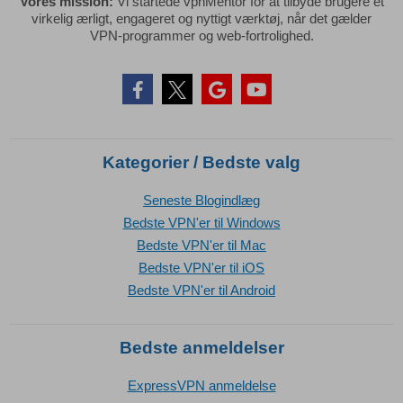
Vores mission:
Vi startede vpnMentor for at tilbyde brugere et
virkelig ærligt, engageret og nyttigt værktøj, når det gælder
VPN-programmer og web-fortrolighed.
Kategorier / Bedste valg
Seneste Blogindlæg
Bedste VPN'er til Windows
Bedste VPN'er til Mac
Bedste VPN'er til iOS
Bedste VPN'er til Android
Bedste anmeldelser
ExpressVPN anmeldelse