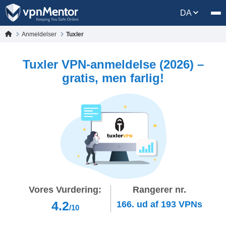
DA
Anmeldelser
Tuxler
Tuxler VPN-anmeldelse (2026) –
gratis, men farlig!
Vores Vurdering:
Rangerer nr.
4.2
166.
ud af
193
VPNs
/10