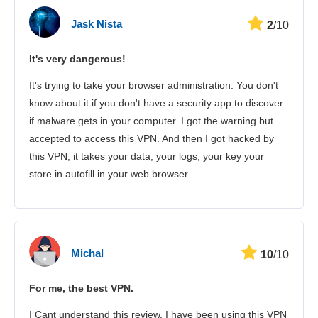
Hastighed
Jask Nista
2
/10
Streaming
It's very dangerous!
Sikkerhed
It's trying to take your browser administration. You don't
Kundeservice
know about it if you don't have a security app to discover
if malware gets in your computer. I got the warning but
accepted to access this VPN. And then I got hacked by
this VPN, it takes your data, your logs, your key your
store in autofill in your web browser.
Michal
10
/10
For me, the best VPN.
I Cant understand this review. I have been using this VPN