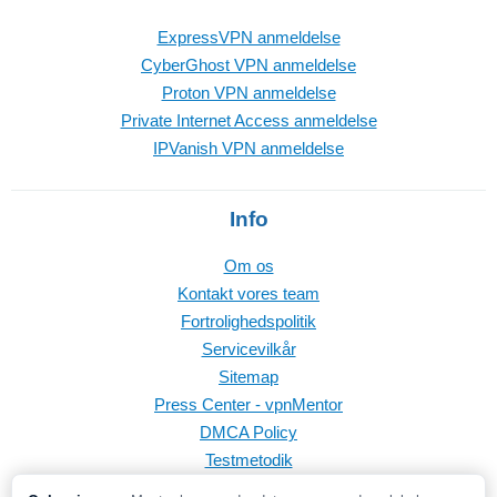
ExpressVPN anmeldelse
CyberGhost VPN anmeldelse
Proton VPN anmeldelse
Private Internet Access anmeldelse
IPVanish VPN anmeldelse
Info
Om os
Kontakt vores team
Fortrolighedspolitik
Servicevilkår
Sitemap
Press Center - vpnMentor
DMCA Policy
Testmetodik