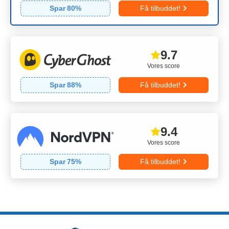
Spar
80
%
Få tilbuddet!
9.7
Vores score
Spar
88
%
Få tilbuddet!
9.4
Vores score
Spar
75
%
Få tilbuddet!