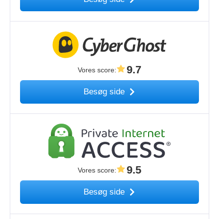
9.7
Vores score
:
Besøg side
9.5
Vores score
:
Besøg side