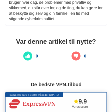
bruger hver dag, de problemer med privatliv og
sikkerhed, du står over for, og de ting, du kan gøre for
at beskytte dig selv og din familie i en tid med
stigende cyberkriminalitet.
Var denne artikel til nytte?
0
0
De bedste VPN-tilbud
Inkluderer op til 4 ekstra måneder GRATIS!
9.9
Vores score