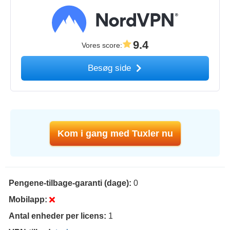
9.4
Vores score
:
Besøg side
Kom i gang med Tuxler nu
Pengene-tilbage-garanti (dage):
0
Mobilapp:
Antal enheder per licens:
1