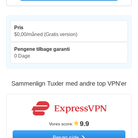
Pris
$0,00/måned
(Gratis version)
Pengene tilbage garanti
0 Dage
Sammenlign Tuxler med andre top VPN'er
9.9
Vores score
:
Besøg side