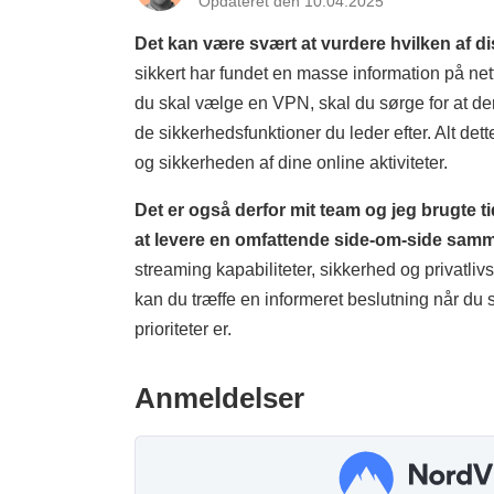
Opdateret den 10.04.2025
Det kan være svært at vurdere hvilken af d
sikkert har fundet en masse information på net
du skal vælge en VPN, skal du sørge for at den 
de sikkerhedsfunktioner du leder efter. Alt dett
og sikkerheden af dine online aktiviteter.
Det er også derfor mit team og jeg brugte 
at levere en omfattende side-om-side samm
streaming kapabiliteter, sikkerhed og privatl
kan du træffe en informeret beslutning når du
prioriteter er.
Anmeldelser