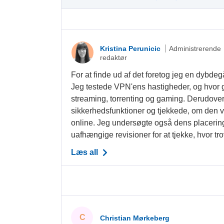
Kristina Perunicic
Administrerende
redaktør
For at finde ud af det foretog jeg en dybd
Jeg testede VPN'ens hastigheder, og hvor 
streaming, torrenting og gaming. Derudover
sikkerhedsfunktioner og tjekkede, om den vi
online. Jeg undersøgte også dens placering
uafhængige revisioner for at tjekke, hvor tro
Læs all
C
Christian Mørkeberg