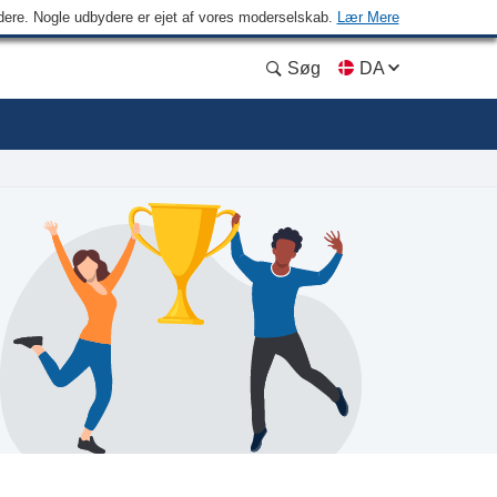
ydere. Nogle udbydere er ejet af vores moderselskab.
Lær Mere
Søg
DA