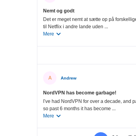
Nemt og godt
Det er meget nemt at sætte op på forskelli
til Netflix i andre lande uden
...
Mere
A
Andrew
NordVPN has become garbage!
I've had NordVPN for over a decade, and pa
so past 6 months it has become
...
Mere