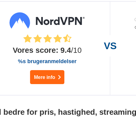
Vores score
:
9.4
/10
%s brugeranmeldelser
Mere info
bedre for pris, hastighed, streaming