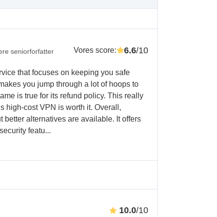
6.6
/10
Vores score
:
ere seniorforfatter
vice that focuses on keeping you safe
 makes you jump through a lot of hoops to
same is true for its refund policy. This really
high-cost VPN is worth it. Overall,
etter alternatives are available. It offers
ecurity featu...
10.0
/10