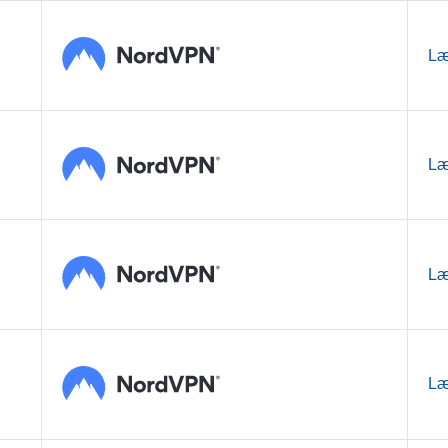
Læ
Læ
Læ
Læ