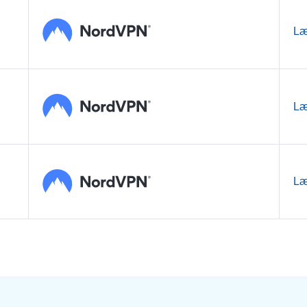
Læ
Læ
Læ