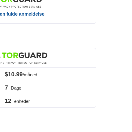
en fulde anmeldelse
$10.99
/måned
7
Dage
12
enheder