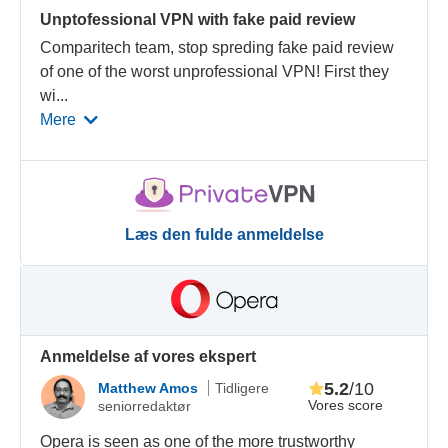
Unptofessional VPN with fake paid review
Comparitech team, stop spreding fake paid review
of one of the worst unprofessional VPN! First they
wi
...
Mere
Læs den fulde anmeldelse
Anmeldelse af vores ekspert
5.2
/10
Matthew Amos
Tidligere
Vores score
seniorredaktør
Opera is seen as one of the more trustworthy