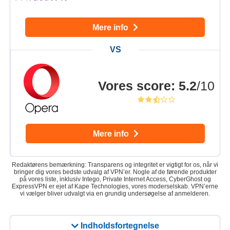
Mere info
Vores score
:
5.2
/10
Mere info
Redaktørens bemærkning: Transparens og integritet er vigtigt for os, når vi
bringer dig vores bedste udvalg af VPN’er. Nogle af de førende produkter
på vores liste, inklusiv Intego, Private Internet Access, CyberGhost og
ExpressVPN er ejet af Kape Technologies, vores moderselskab. VPN’erne
vi vælger bliver udvalgt via en grundig undersøgelse af anmelderen.
Indholdsfortegnelse