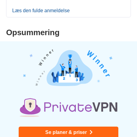
Læs den fulde anmeldelse
Opsummering
Se planer & priser