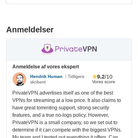
Anmeldelser
Anmeldelse af vores ekspert
9.2
/10
Hendrik Human
Tidligere
Vores score
skribent
PrivateVPN advertises itself as one of the best
VPNs for streaming at a low price. It also claims to
have great torrenting support, strong security
features, and a true no-logs policy. However,
PrivateVPN is a small company, so we set out to
determine if it can compete with the biggest VPNs.
My team and I tested out everything it offers. Can