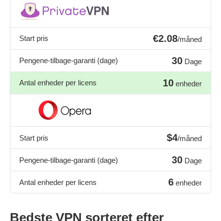
€2.08
Start pris
/måned
30
Pengene-tilbage-garanti (dage)
Dage
10
Antal enheder per licens
enheder
$4
Start pris
/måned
30
Pengene-tilbage-garanti (dage)
Dage
6
Antal enheder per licens
enheder
Bedste VPN sorteret efter