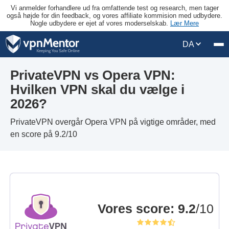
Vi anmelder forhandlere ud fra omfattende test og research, men tager
også højde for din feedback, og vores affiliate kommision med udbydere.
Nogle udbydere er ejet af vores moderselskab.
Lær Mere
DA
PrivateVPN vs Opera VPN:
Hvilken VPN skal du vælge i
2026?
PrivateVPN overgår Opera VPN på vigtige områder, med
en score på 9.2/10
Vores score
:
9.2
/10