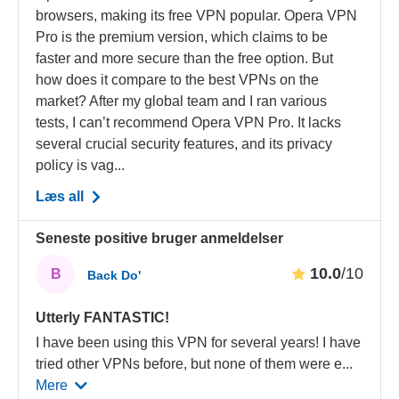
browsers, making its free VPN popular. Opera VPN
Pro is the premium version, which claims to be
faster and more secure than the free option. But
how does it compare to the best VPNs on the
market? After my global team and I ran various
tests, I can’t recommend Opera VPN Pro. It lacks
several crucial security features, and its privacy
policy is vag...
Læs all
Seneste positive bruger anmeldelser
10.0
/10
B
Back Do'
Utterly FANTASTIC!
I have been using this VPN for several years! I have
tried other VPNs before, but none of them were e
...
Mere