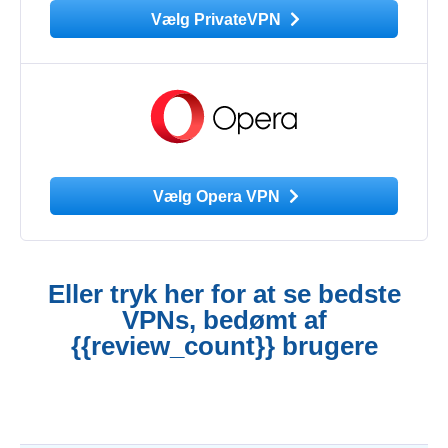
Vælg PrivateVPN
Vælg Opera VPN
Eller tryk her for at se bedste
VPNs, bedømt af
{{review_count}} brugere