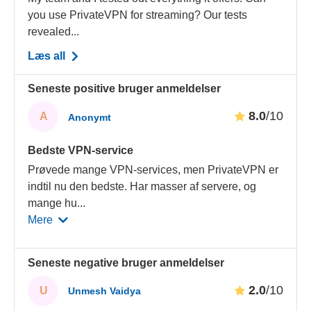
you use PrivateVPN for streaming? Our tests
revealed...
Læs all
Seneste positive bruger anmeldelser
8.0
/10
A
Anonymt
Bedste VPN-service
Prøvede mange VPN-services, men PrivateVPN er
indtil nu den bedste. Har masser af servere, og
mange hu
...
Mere
Seneste negative bruger anmeldelser
2.0
/10
U
Unmesh Vaidya