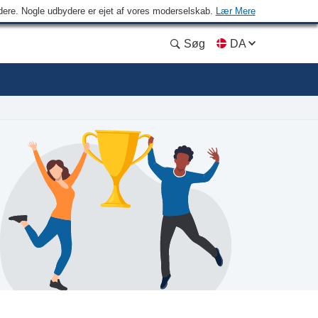
ydere. Nogle udbydere er ejet af vores moderselskab.
Lær Mere
Søg
DA