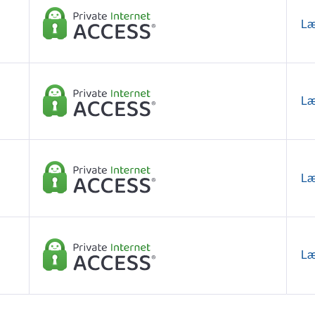
Læ
Læ
Læ
Læ