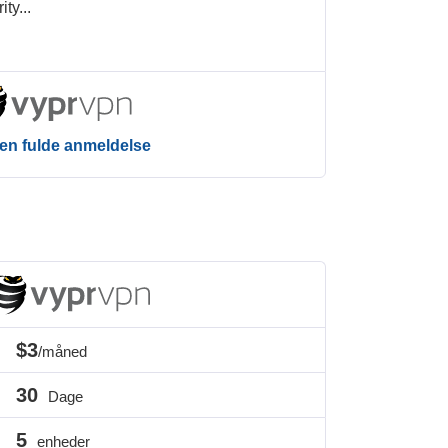
rity
...
en fulde anmeldelse
$3
/måned
30
Dage
5
enheder