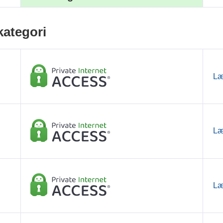
kategori
Læ
Læ
Læ