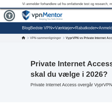
Vi anmelder forhandlere ud fra omfattende test og research, 
Blog
Bedste VPN
Værktøjer
Rabatkoder
Anmeld
VPN-sammenligninger
VyprVPN vs Private Internet Ac
Private Internet Acce
skal du vælge i 2026?
Private Internet Access overgår VyprVPN