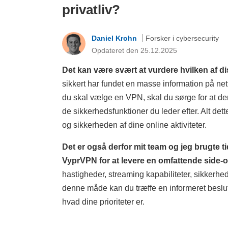
privatliv?
Daniel Krohn
Forsker i cybersecurity
Opdateret den 25.12.2025
Det kan være svært at vurdere hvilken af d
sikkert har fundet en masse information på net
du skal vælge en VPN, skal du sørge for at den 
de sikkerhedsfunktioner du leder efter. Alt dett
og sikkerheden af dine online aktiviteter.
Det er også derfor mit team og jeg brugte t
VyprVPN for at levere en omfattende side
hastigheder, streaming kapabiliteter, sikkerhe
denne måde kan du træffe en informeret beslu
hvad dine prioriteter er.