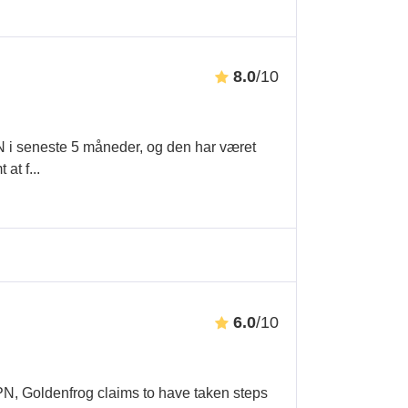
8.0
/10
N i seneste 5 måneder, og den har været
 at f
...
6.0
/10
, Goldenfrog claims to have taken steps