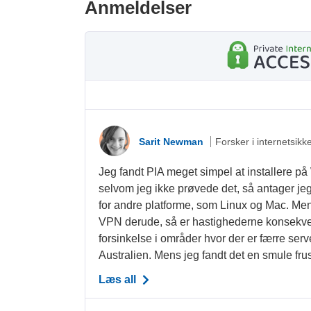
Anmeldelser
Sarit Newman
Forsker i internetsikk
Jeg fandt PIA meget simpel at installere p
selvom jeg ikke prøvede det, så antager jeg
for andre platforme, som Linux og Mac. Mens
VPN derude, så er hastighederne konsekve
forsinkelse i områder hvor der er færre se
Australien. Mens jeg fandt det en smule frust
Læs all