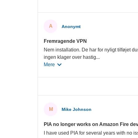
A
Anonymt
Fremragende VPN
Nem installation. De har for nyligt tilføjet d
ingen klager over hastig
...
Mere
M
Mike Johnson
PIA no longer works on Amazon Fire dev
I have used PIA for several years with no is