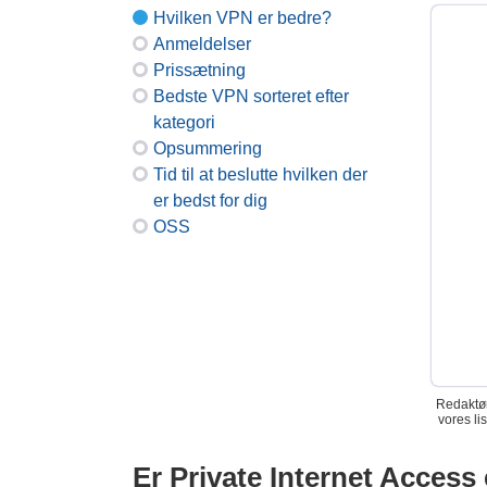
Hvilken VPN er bedre?
Anmeldelser
Prissætning
Bedste VPN sorteret efter
kategori
Opsummering
Tid til at beslutte hvilken der
er bedst for dig
OSS
Redaktør
vores li
Er Private Internet Access