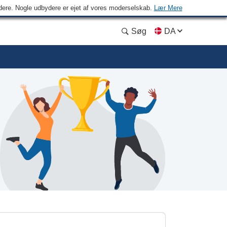
ydere. Nogle udbydere er ejet af vores moderselskab.
Lær Mere
Søg
DA