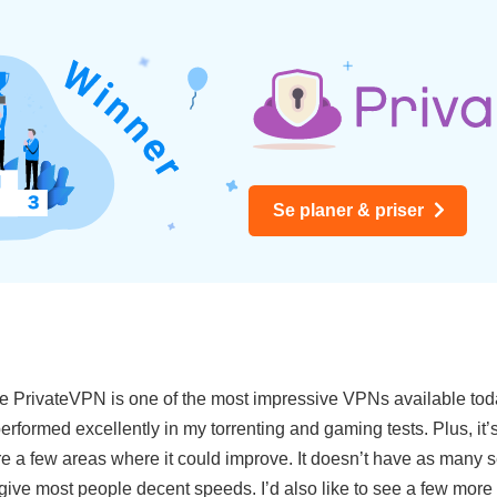
Se planer & priser
e PrivateVPN is one of the most impressive VPNs available today
formed excellently in my torrenting and gaming tests. Plus, it’s
e a few areas where it could improve. It doesn’t have as many ser
 give most people decent speeds. I’d also like to see a few more 