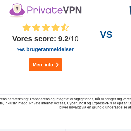
Vores score
:
9.2
/10
%s brugeranmeldelser
Mere info
ens bemærkning: Transparens og integritet er vigtigt for os, når vi bringer dig vor
ste, inklusiv Intego, Private Internet Access, CyberGhost og ExpressVPN er ejet a
bliver udvalgt via en grundig undersøgelse a