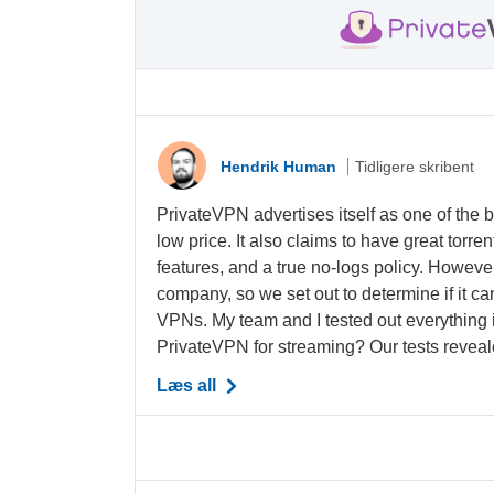
Hendrik Human
Tidligere skribent
PrivateVPN advertises itself as one of the 
low price. It also claims to have great torre
features, and a true no-logs policy. Howeve
company, so we set out to determine if it c
VPNs. My team and I tested out everything i
PrivateVPN for streaming? Our tests reveale
Læs all