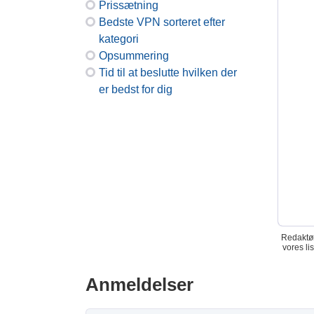
Prissætning
Bedste VPN sorteret efter
kategori
Opsummering
Tid til at beslutte hvilken der
er bedst for dig
Redaktør
vores li
Anmeldelser