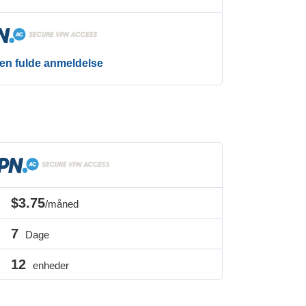
en fulde anmeldelse
$3.75
/måned
7
Dage
12
enheder