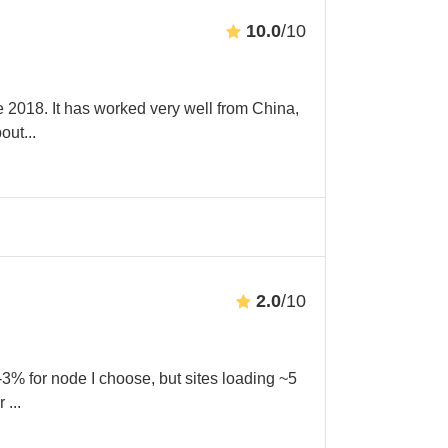
10.0
/10
 2018. It has worked very well from China,
pout
...
2.0
/10
% for node I choose, but sites loading ~5
ar
...