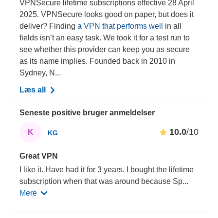
VPNSecure lifetime subscriptions effective 28 April
2025. VPNSecure looks good on paper, but does it
deliver? Finding
a VPN that performs well
in all
fields isn’t an easy task. We took it for a test run to
see whether this provider can keep you as secure
as its name implies. Founded back in 2010 in
Sydney, N...
Læs all
Seneste positive bruger anmeldelser
10.0
/10
K
KG
Great VPN
I like it. Have had it for 3 years. I bought the lifetime
subscription when that was around because Sp
...
Mere