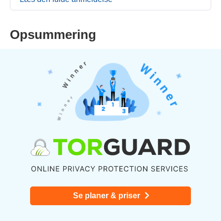
Opsummering
Se planer & priser