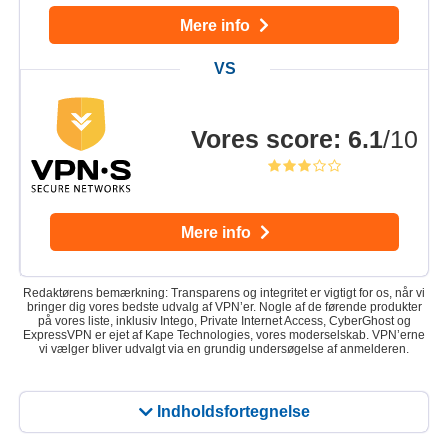
Mere info
Vores score
:
6.1
/10
Mere info
Redaktørens bemærkning: Transparens og integritet er vigtigt for os, når vi
bringer dig vores bedste udvalg af VPN’er. Nogle af de førende produkter
på vores liste, inklusiv Intego, Private Internet Access, CyberGhost og
ExpressVPN er ejet af Kape Technologies, vores moderselskab. VPN’erne
vi vælger bliver udvalgt via en grundig undersøgelse af anmelderen.
Indholdsfortegnelse