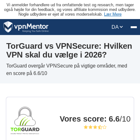
Vi anmelder forhandlere ud fra omfattende test og research, men tager
også højde for din feedback, og vores affiliate kommision med udbydere.
Nogle udbydere er ejet af vores moderselskab.
Lær Mere
DA
TorGuard vs VPNSecure: Hvilken
VPN skal du vælge i 2026?
TorGuard overgår VPNSecure på vigtige områder, med
en score på 6.6/10
Vores score
:
6.6
/10