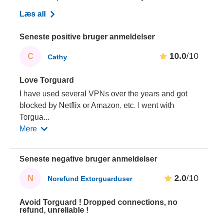
Læs all
Seneste positive bruger anmeldelser
10.0
/10
C
Cathy
Love Torguard
I have used several VPNs over the years and got
blocked by Netflix or Amazon, etc. I went with
Torgua
...
Mere
Seneste negative bruger anmeldelser
2.0
/10
N
Norefund Extorguarduser
Avoid Torguard ! Dropped connections, no
refund, unreliable !