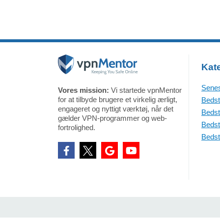
Kate
Senes
Vores mission:
Vi startede vpnMentor
for at tilbyde brugere et virkelig ærligt,
Bedst
engageret og nyttigt værktøj, når det
Bedst
gælder VPN-programmer og web-
Bedst
fortrolighed.
Bedst