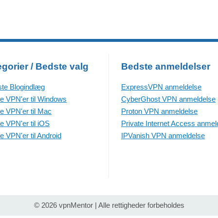
gorier / Bedste valg
Bedste anmeldelser
te Blogindlæg
ExpressVPN anmeldelse
e VPN'er til Windows
CyberGhost VPN anmeldelse
e VPN'er til Mac
Proton VPN anmeldelse
e VPN'er til iOS
Private Internet Access anmel
e VPN'er til Android
IPVanish VPN anmeldelse
© 2026 vpnMentor | Alle rettigheder forbeholdes