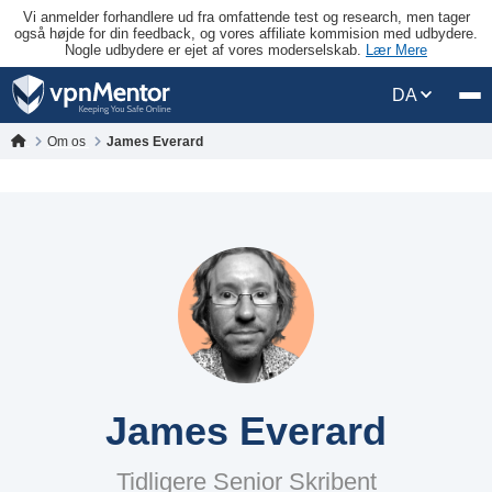
Vi anmelder forhandlere ud fra omfattende test og research, men tager
også højde for din feedback, og vores affiliate kommision med udbydere.
Nogle udbydere er ejet af vores moderselskab.
Lær Mere
DA
Om os
James Everard
James Everard
Tidligere Senior Skribent