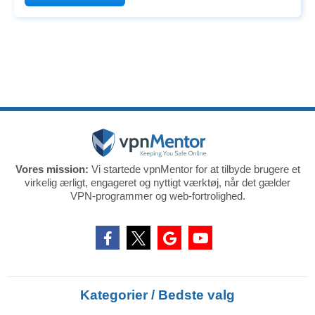
priser. At bruge en VPN til at tjekke
Vores mission:
Vi startede vpnMentor for at tilbyde brugere et
virkelig ærligt, engageret og nyttigt værktøj, når det gælder
VPN-programmer og web-fortrolighed.
Kategorier / Bedste valg