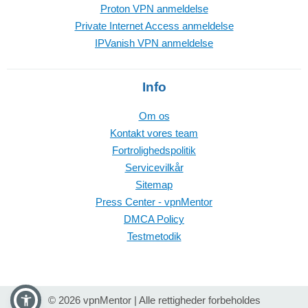
Proton VPN anmeldelse
Private Internet Access anmeldelse
IPVanish VPN anmeldelse
Info
Om os
Kontakt vores team
Fortrolighedspolitik
Servicevilkår
Sitemap
Press Center - vpnMentor
DMCA Policy
Testmetodik
© 2026 vpnMentor | Alle rettigheder forbeholdes