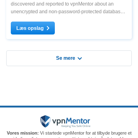
discovered and reported to vpnMentor about an
unencrypted and non-password-protected database
that contained 3,637,107 records that presumably
belong to a no-coding app-building platform. The
Læs opslag
publicly exposed database was not password-
protected or
Se mere
Vores mission:
Vi startede vpnMentor for at tilbyde brugere et