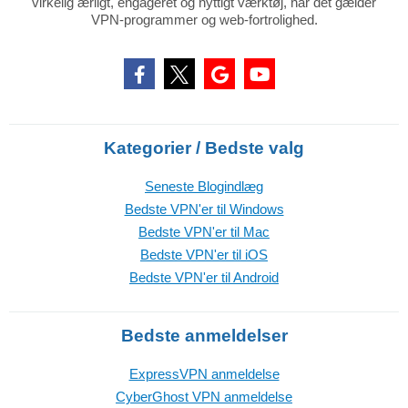
virkelig ærligt, engageret og nyttigt værktøj, når det gælder
VPN-programmer og web-fortrolighed.
Kategorier / Bedste valg
Seneste Blogindlæg
Bedste VPN'er til Windows
Bedste VPN'er til Mac
Bedste VPN'er til iOS
Bedste VPN'er til Android
Bedste anmeldelser
ExpressVPN anmeldelse
CyberGhost VPN anmeldelse