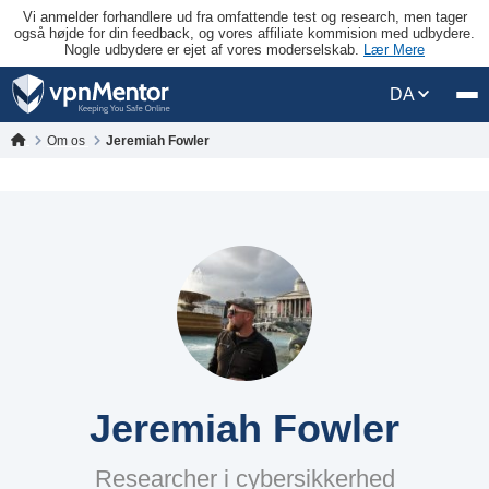
Vi anmelder forhandlere ud fra omfattende test og research, men tager
også højde for din feedback, og vores affiliate kommision med udbydere.
Nogle udbydere er ejet af vores moderselskab.
Lær Mere
DA
Om os
Jeremiah Fowler
Jeremiah Fowler
Researcher i cybersikkerhed