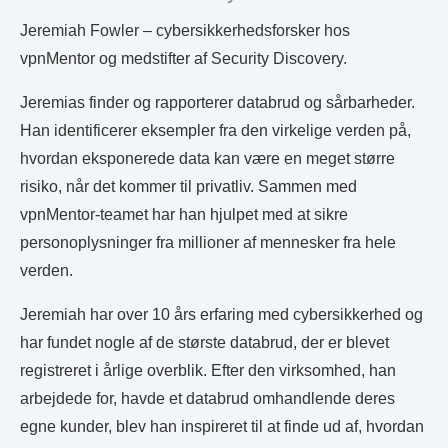
Jeremiah Fowler – cybersikkerhedsforsker hos
vpnMentor og medstifter af Security Discovery.
Jeremias finder og rapporterer databrud og sårbarheder.
Han identificerer eksempler fra den virkelige verden på,
hvordan eksponerede data kan være en meget større
risiko, når det kommer til privatliv. Sammen med
vpnMentor-teamet har han hjulpet med at sikre
personoplysninger fra millioner af mennesker fra hele
verden.
Jeremiah har over 10 års erfaring med cybersikkerhed og
har fundet nogle af de største databrud, der er blevet
registreret i årlige overblik. Efter den virksomhed, han
arbejdede for, havde et databrud omhandlende deres
egne kunder, blev han inspireret til at finde ud af, hvordan