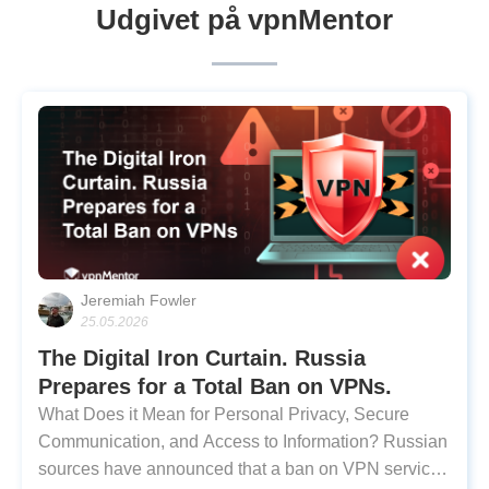
Udgivet på vpnMentor
Jeremiah Fowler
25.05.2026
The Digital Iron Curtain. Russia
Prepares for a Total Ban on VPNs.
What Does it Mean for Personal Privacy, Secure
Communication, and Access to Information? Russian
sources have announced that a ban on VPN services