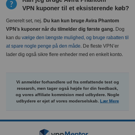
VPN kuponer til et eksisterende køb?
Generelt set, nej.
Du kan kun bruge
Avira Phantom
VPN
’s kuponer når du tilmelder dig første gang.
Dog
kan du
vælge den længste mulighed, og bruge rabatten til
at spare nogle penge på den måde
. De fleste VPN’er
lader dig også sikre flere enheder med en enkelt konto.
Vi anmelder forhandlere ud fra omfattende test og
research, men tager også højde for din feedback,
og vores affiliate kommision med udbydere. Nogle
udbydere er ejet af vores moderselskab.
Lær Mere