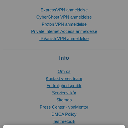
ExpressVPN anmeldelse
CyberGhost VPN anmeldelse
Proton VPN anmeldelse
Private Internet Access anmeldelse
IPVanish VPN anmeldelse
Info
Om os
Kontakt vores team
Fortrolighedspolitik
Servicevilkår
Sitemap
Press Center - vpnMentor
DMCA Policy
Testmetodik