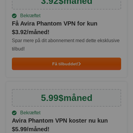
3.92
$
måned
Bekræftet
Få Avira Phantom VPN for kun
$
3.92
/måned!
Spar mere på dit abonnement med dette eksklusive
tilbud!
Få tilbuddet!
5.99
$
måned
Bekræftet
Avira Phantom VPN koster nu kun
$
5.99
/måned!