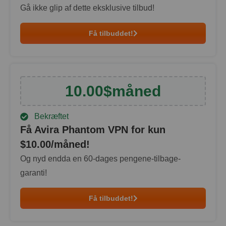
Gå ikke glip af dette eksklusive tilbud!
Få tilbuddet!
10.00
$
måned
Bekræftet
Få Avira Phantom VPN for kun
$
10.00
/måned!
Og nyd endda en 60-dages pengene-tilbage-
garanti!
Få tilbuddet!