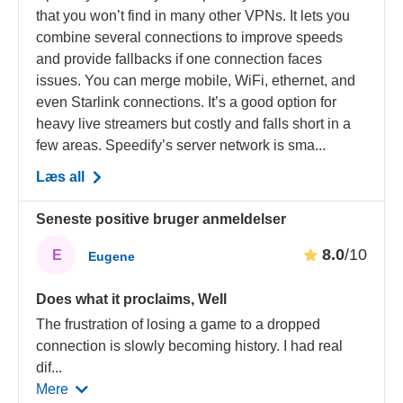
that you won’t find in many other VPNs. It lets you
combine several connections to improve speeds
and provide fallbacks if one connection faces
issues. You can merge mobile, WiFi, ethernet, and
even Starlink connections. It’s a good option for
heavy live streamers but costly and falls short in a
few areas. Speedify’s server network is sma...
Læs all
Seneste positive bruger anmeldelser
8.0
/10
E
Eugene
Does what it proclaims, Well
The frustration of losing a game to a dropped
connection is slowly becoming history. I had real
dif
...
Mere