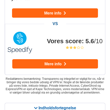
Mere info
Vores score
:
5.6
/10
Mere info
Redaktørens bemærkning: Transparens og integritet er vigtigt for os, når vi
bringer dig vores bedste udvalg af VPN’er. Nogle af de førende produkter
på vores liste, inklusiv Intego, Private Internet Access, CyberGhost og
ExpressVPN er ejet af Kape Technologies, vores moderselskab. VPN’erne
vi vælger bliver udvalgt via en grundig undersøgelse af anmelderen.
Indholdsfortegnelse