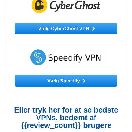
Vælg CyberGhost VPN
Vælg Speedify
Eller tryk her for at se bedste
VPNs, bedømt af
{{review_count}} brugere