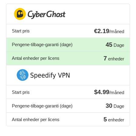
€2.19
Start pris
/måned
45
Pengene-tilbage-garanti (dage)
Dage
7
Antal enheder per licens
enheder
$4.99
Start pris
/måned
30
Pengene-tilbage-garanti (dage)
Dage
5
Antal enheder per licens
enheder