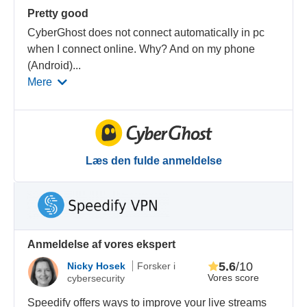
Pretty good
CyberGhost does not connect automatically in pc
when I connect online. Why? And on my phone
(Android)
...
Mere
Læs den fulde anmeldelse
Anmeldelse af vores ekspert
5.6
/10
Nicky Hosek
Forsker i
Vores score
cybersecurity
Speedify offers ways to improve your live streams