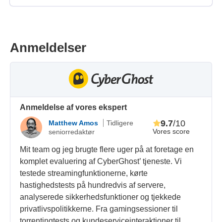
Anmeldelser
Anmeldelse af vores ekspert
9.7
/10
Matthew Amos
Tidligere
Vores score
seniorredaktør
Mit team og jeg brugte flere uger på at foretage en
komplet evaluering af CyberGhost’ tjeneste. Vi
testede streamingfunktionerne, kørte
hastighedstests på hundredvis af servere,
analyserede sikkerhedsfunktioner og tjekkede
privatlivspolitikkerne. Fra gamingsessioner til
torrentingtests og kundeserviceinteraktioner til