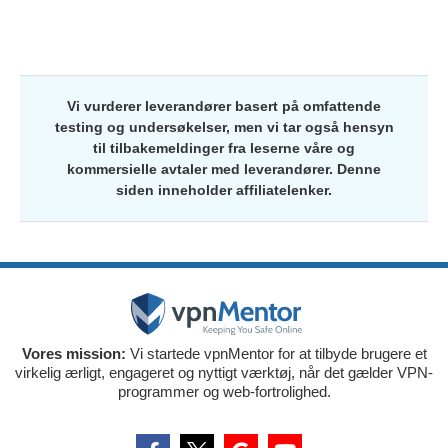
Vi vurderer leverandører basert på omfattende
testing og undersøkelser, men vi tar også hensyn
til tilbakemeldinger fra leserne våre og
kommersielle avtaler med leverandører. Denne
siden inneholder affiliatelenker.
Vores mission:
Vi startede vpnMentor for at tilbyde brugere et
virkelig ærligt, engageret og nyttigt værktøj, når det gælder VPN-
programmer og web-fortrolighed.