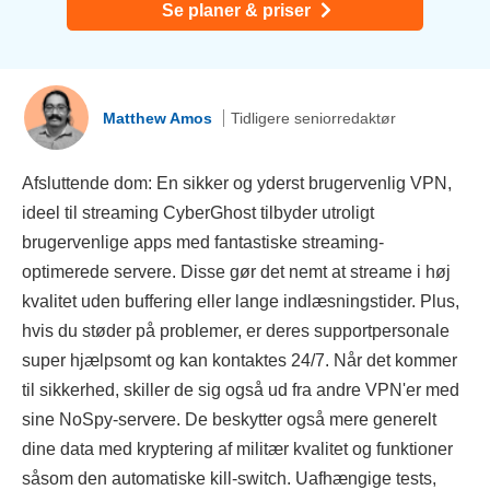
Se planer & priser
Matthew Amos
Tidligere seniorredaktør
Afsluttende dom: En sikker og yderst brugervenlig VPN,
ideel til streaming CyberGhost tilbyder utroligt
brugervenlige apps med fantastiske streaming-
optimerede servere. Disse gør det nemt at streame i høj
kvalitet uden buffering eller lange indlæsningstider. Plus,
hvis du støder på problemer, er deres supportpersonale
super hjælpsomt og kan kontaktes 24/7. Når det kommer
til sikkerhed, skiller de sig også ud fra andre VPN'er med
sine NoSpy-servere. De beskytter også mere generelt
dine data med kryptering af militær kvalitet og funktioner
såsom den automatiske kill-switch. Uafhængige tests,