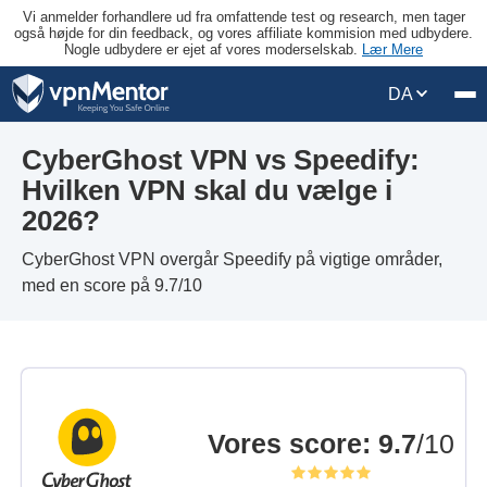
Vi anmelder forhandlere ud fra omfattende test og research, men tager
også højde for din feedback, og vores affiliate kommision med udbydere.
Nogle udbydere er ejet af vores moderselskab.
Lær Mere
DA
CyberGhost VPN vs Speedify:
Hvilken VPN skal du vælge i
2026?
CyberGhost VPN overgår Speedify på vigtige områder,
med en score på 9.7/10
Vores score
:
9.7
/10