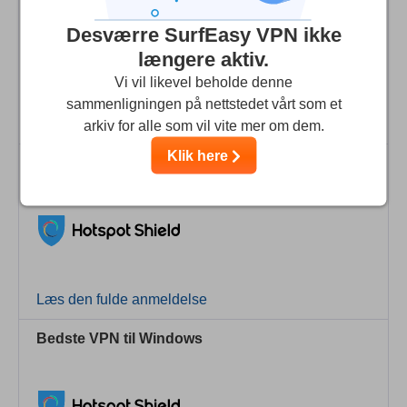
Desværre SurfEasy VPN ikke
længere aktiv.
Vi vil likevel beholde denne
sammenligningen på nettstedet vårt som et
Læs den fulde anmeldelse
arkiv for alle som vil vite mer om dem.
Klik here
Bedste VPN for Torrents
Læs den fulde anmeldelse
Bedste VPN til Windows