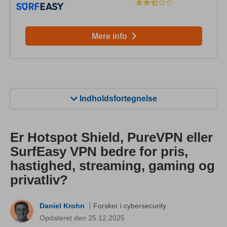
Mere info
Indholdsfortegnelse
Er Hotspot Shield, PureVPN eller
SurfEasy VPN bedre for pris,
hastighed, streaming, gaming og
privatliv?
Daniel Krohn
Forsker i cybersecurity
Opdateret den 25.12.2025