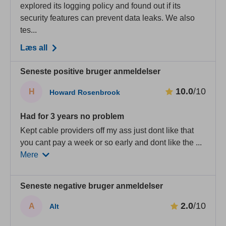
explored its logging policy and found out if its
security features can prevent data leaks. We also
tes...
Læs all
Seneste positive bruger anmeldelser
10.0
/10
H
Howard Rosenbrook
Had for 3 years no problem
Kept cable providers off my ass just dont like that
you cant pay a week or so early and dont like the
...
Mere
Seneste negative bruger anmeldelser
2.0
/10
A
Alt