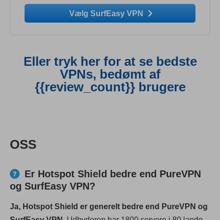
Vælg SurfEasy VPN
Eller tryk her for at se bedste
VPNs, bedømt af
{{review_count}} brugere
OSS
Er Hotspot Shield bedre end PureVPN
og SurfEasy VPN?
Ja, Hotspot Shield er generelt bedre end PureVPN og
SurfEasy VPN
. Udbyderen har 1800 servere i 80 lande,