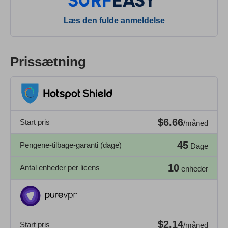
Læs den fulde anmeldelse
Prissætning
$6.66
Start pris
/måned
45
Pengene-tilbage-garanti (dage)
Dage
10
Antal enheder per licens
enheder
$2.14
Start pris
/måned