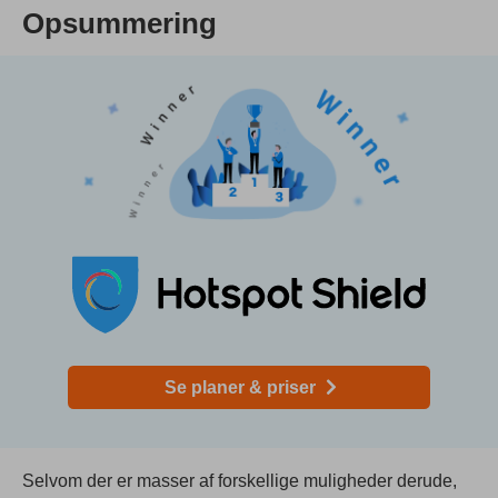
Opsummering
Se planer & priser
Selvom der er masser af forskellige muligheder derude,