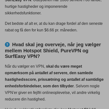
hurtige hastigheder og imponerende
sikkerhedsfunktioner.
Det bedste af alt er, at du kan drage fordel af den seneste
rabat og få den for kun $6.66 pr. måneden.
Hvad skal jeg overveje, når jeg vælger
mellem Hotspot Shield, PureVPN og
SurfEasy VPN?
Når du vælger en VPN,
skal du være meget
opmærksom på antallet af servere, den samlede
hastighedsscore, prissætning og antallet af samtidige
enhedsforbindelser, som den tilbyder
. Selvom nogle
VPN'er giver en fejlfri onlineoplevelse, vil andre virkelig
reducere din hastighed.