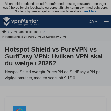
Vi anmelder forhandlere ud fra omfattende test og research, men tager
også højde for din feedback, og vores affiliate kommision med udbydere.
Nogle udbydere er ejet af vores moderselskab.
Lær Mere
DA
VPN-sammenligninger
Hotspot Shield vs PureVPN vs SurfEasy VPN
Hotspot Shield vs PureVPN vs
SurfEasy VPN: Hvilken VPN skal
du vælge i 2026?
Hotspot Shield overgår PureVPN og SurfEasy VPN på
vigtige områder, med en score på 9.1/10