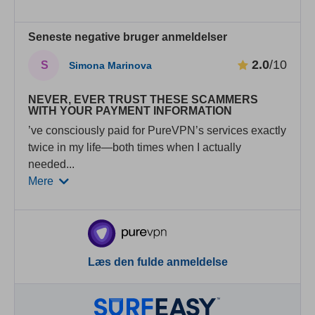
Seneste negative bruger anmeldelser
2.0
/10
S
Simona Marinova
NEVER, EVER TRUST THЕSE SCAMMERS
WITH YOUR PAYMENT INFORMATION
’ve consciously paid for PureVPN’s services exactly
twice in my life—both times when I actually
needed
...
Mere
Læs den fulde anmeldelse