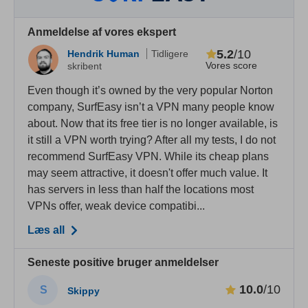
Anmeldelse af vores ekspert
5.2
/10
Hendrik Human
Tidligere
Vores score
skribent
Even though it’s owned by the very popular Norton
company, SurfEasy isn’t a VPN many people know
about. Now that its free tier is no longer available, is
it still a VPN worth trying? After all my tests, I do not
recommend SurfEasy VPN. While its cheap plans
may seem attractive, it doesn't offer much value. It
has servers in less than half the locations most
VPNs offer, weak device compatibi...
Læs all
Seneste positive bruger anmeldelser
10.0
/10
S
Skippy