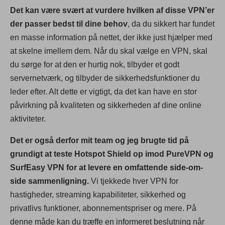
Det kan være svært at vurdere hvilken af disse VPN’er
der passer bedst til dine behov
, da du sikkert har fundet
en masse information på nettet, der ikke just hjælper med
at skelne imellem dem. Når du skal vælge en VPN, skal
du sørge for at den er hurtig nok, tilbyder et godt
servernetværk, og tilbyder de sikkerhedsfunktioner du
leder efter. Alt dette er vigtigt, da det kan have en stor
påvirkning på kvaliteten og sikkerheden af dine online
aktiviteter.
Det er også derfor mit team og jeg brugte tid på
grundigt at teste Hotspot Shield op imod PureVPN og
SurfEasy VPN for at levere en omfattende side-om-
side sammenligning.
Vi tjekkede hver VPN for
hastigheder, streaming kapabiliteter, sikkerhed og
privatlivs funktioner, abonnementspriser og mere. På
denne måde kan du træffe en informeret beslutning når