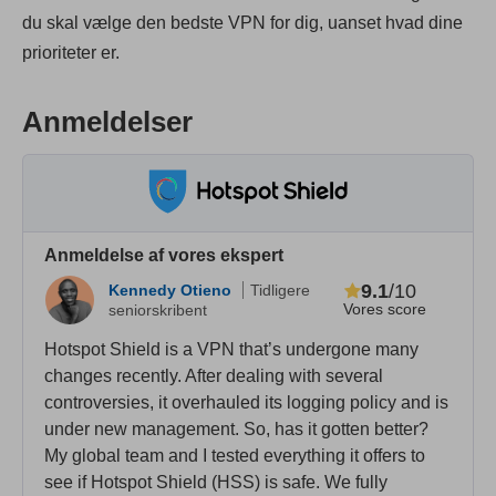
du skal vælge den bedste VPN for dig, uanset hvad dine
prioriteter er.
Anmeldelser
Anmeldelse af vores ekspert
9.1
/10
Kennedy Otieno
Tidligere
Vores score
seniorskribent
Hotspot Shield is a VPN that’s undergone many
changes recently. After dealing with several
controversies, it overhauled its logging policy and is
under new management. So, has it gotten better?
My global team and I tested everything it offers to
see if Hotspot Shield (HSS) is safe. We fully