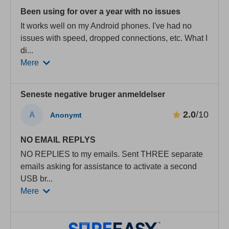
Been using for over a year with no issues
It works well on my Android phones. I've had no
issues with speed, dropped connections, etc. What I
di
...
Mere
Seneste negative bruger anmeldelser
2.0
/10
A
Anonymt
NO EMAIL REPLYS
NO REPLIES to my emails. Sent THREE separate
emails asking for assistance to activate a second
USB br
...
Mere