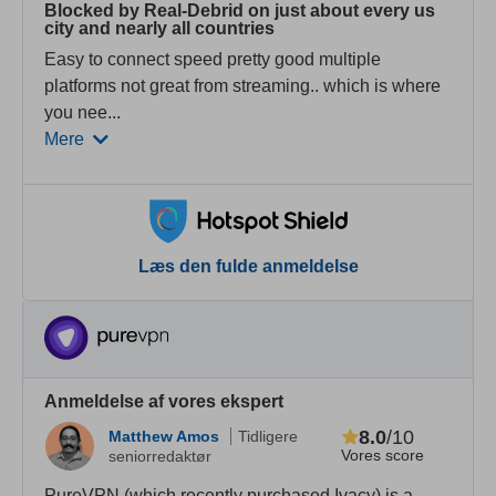
Blocked by Real-Debrid on just about every us
city and nearly all countries
Easy to connect speed pretty good multiple
platforms not great from streaming.. which is where
you nee
...
Mere
Læs den fulde anmeldelse
Anmeldelse af vores ekspert
8.0
/10
Matthew Amos
Tidligere
Vores score
seniorredaktør
PureVPN (which recently purchased Ivacy) is a